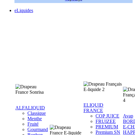
eLiquides
ELIQUID
ALFALIQUID
FRANCE
Classique
COP JUICE
Avap
Menthe
FRUIZEE
BOR
Fruité
PREMIUM
E-CH
Gourmand
Premium SN
HAP
Bonbon