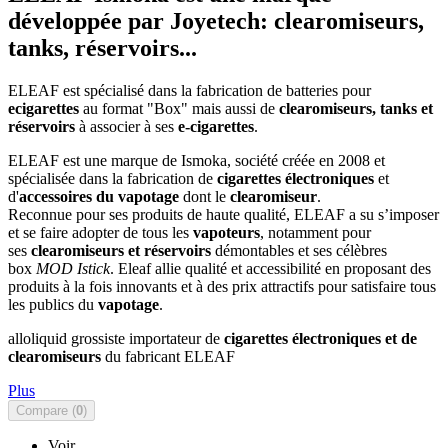
développée par Joyetech: clearomiseurs,
tanks, réservoirs...
ELEAF est spécialisé dans la fabrication de batteries pour
ecigarettes
au format "Box" mais aussi de
clearomiseurs, tanks et
réservoirs
à associer à ses
e-cigarettes
.
ELEAF est une marque de Ismoka, société créée en 2008 et
spécialisée dans la fabrication de
cigarettes électroniques
et
d'
accessoires du vapotage
dont le
clearomiseur
.
Reconnue pour ses produits de haute qualité, ELEAF a su s’imposer
et se faire adopter de tous les
vapoteurs
, notamment pour
ses
clearomiseurs et réservoirs
démontables et ses célèbres
box
MOD Istick
. Eleaf allie qualité et accessibilité en proposant des
produits à la fois innovants et à des prix attractifs pour satisfaire tous
les publics du
vapotage
.
alloliquid grossiste importateur de
cigarettes électroniques et de
clearomiseurs
du fabricant ELEAF
Plus
Compare (
0
)
Voir