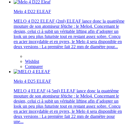
Melo 4 D22 ELEAF
MELO 4 D22 ELEAF (2ml) ELEAF lance donc la quatrième
mouture de son atomiseur fétiche : le Melo4. Concernant le
design, celui ci à subit un véritable lifting afin d’adopter un
look un peu plus futuriste tout en restant assez sobre. Conçu
en acier inoxydable et en pyrex, le Melo 4 sera disponible en
deux versions : La première fait 22 mm de diamètre pour...
Wishlist
Comparer
Melo 4 D25 ELEAF
MELO 4 ELEAF (4,5ml) ELEAF lance donc la quatrième
mouture de son atomiseur fétiche : le Melo4. Concernant le
design, celui ci à subit un véritable lifting afin d’adopter un
look un peu plus futuriste tout en restant assez sobre. Conçu
en acier inoxydable et en pyrex, le Melo 4 sera disponible en
deux versions : La première fait 22 mm de diamètre pour
une...