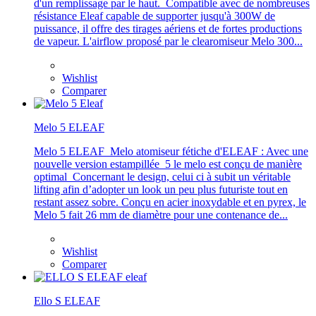
d'un remplissage par le haut. Compatible avec de nombreuses
résistance Eleaf capable de supporter jusqu'à 300W de
puissance, il offre des tirages aériens et de fortes productions
de vapeur. L'airflow proposé par le clearomiseur Melo 300...
Wishlist
Comparer
Melo 5 ELEAF
Melo 5 ELEAF Melo atomiseur fétiche d'ELEAF : Avec une
nouvelle version estampillée 5 le melo est conçu de manière
optimal Concernant le design, celui ci à subit un véritable
lifting afin d’adopter un look un peu plus futuriste tout en
restant assez sobre. Conçu en acier inoxydable et en pyrex, le
Melo 5 fait 26 mm de diamètre pour une contenance de...
Wishlist
Comparer
Ello S ELEAF