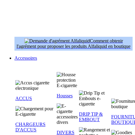
Comment obtenir
l'agrément pour proposer les produits Alfaliquid en boutique
Accessoires
Housses
ACCUS
DRIP TIP &
FOURNIT
EMBOUT
BOUTIQU
CHARGEURS
D'ACCUS
DIVERS