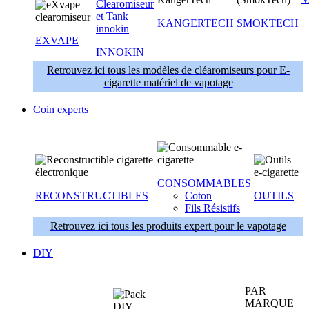
KANGERTECH
SMOKTECH
EXVAPE
INNOKIN
Retrouvez ici tous les modèles de cléaromiseurs pour E-
cigarette matériel de vapotage
Coin experts
CONSOMMABLES
RECONSTRUCTIBLES
Coton
OUTILS
Fils Résistifs
Retrouvez ici tous les produits expert pour le vapotage
DIY
PAR
MARQUE