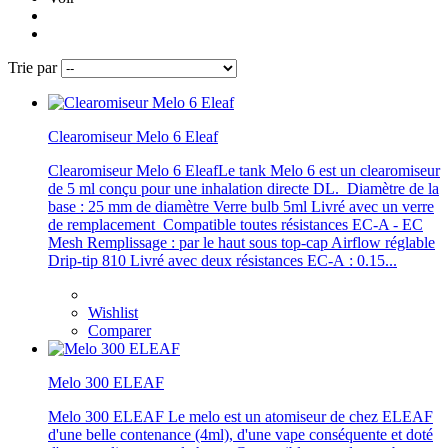
Trie par
Clearomiseur Melo 6 Eleaf
Clearomiseur Melo 6 EleafLe tank Melo 6 est un clearomiseur
de 5 ml conçu pour une inhalation directe DL. Diamètre de la
base : 25 mm de diamètre Verre bulb 5ml Livré avec un verre
de remplacement Compatible toutes résistances EC-A - EC
Mesh Remplissage : par le haut sous top-cap Airflow réglable
Drip-tip 810 Livré avec deux résistances EC-A : 0.15...
Wishlist
Comparer
Melo 300 ELEAF
Melo 300 ELEAF Le melo est un atomiseur de chez ELEAF
d'une belle contenance (4ml), d'une vape conséquente et doté