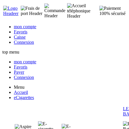
mon compte
Favoris
Caisse
Connexion
top menu
mon compte
Favoris
Payer
Connexion
Menu
Accueil
eCigarettes
LE
BA