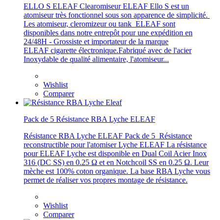
ELLO S ELEAF Clearomiseur ELEAF Ello S est un
atomiseur très fonctionnel sous son apparence de simplicité.
Les atomiseur, cleromizeur ou tank ELEAF sont
disponibles dans notre entrepôt pour une expédition en
24/48H - Grossiste et importateur de la marque
ELEAF cigarette électronique.Fabriqué avec de l'acier
Inoxydable de qualité alimentaire, l'atomiseur...
Wishlist
Comparer
Pack de 5 Résistance RBA Lyche ELEAF
Résistance RBA Lyche ELEAF Pack de 5 Résistance
reconstructible pour l'atomiser Lyche ELEAF La résistance
pour ELEAF Lyche est disponible en Dual Coil Acier Inox
316 (DC SS) en 0.25 Ω et en Notchcoil SS en 0.25 Ω. Leur
mèche est 100% coton organique. La base RBA Lyche vous
permet de réaliser vos propres montage de résistance.
Wishlist
Comparer