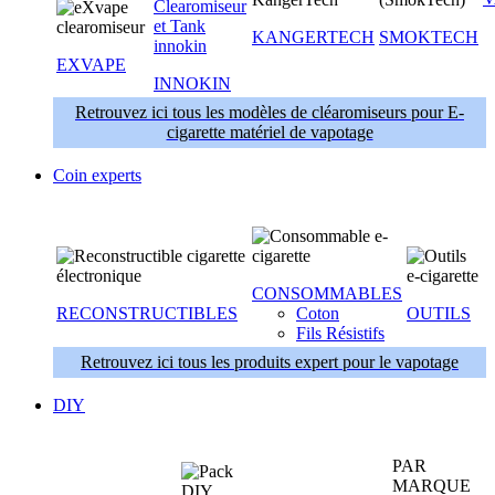
KANGERTECH
SMOKTECH
EXVAPE
INNOKIN
Retrouvez ici tous les modèles de cléaromiseurs pour E-
cigarette matériel de vapotage
Coin experts
CONSOMMABLES
RECONSTRUCTIBLES
Coton
OUTILS
Fils Résistifs
Retrouvez ici tous les produits expert pour le vapotage
DIY
PAR
MARQUE