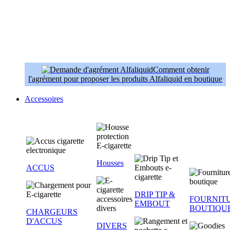
Comment obtenir
l'agrément pour proposer les produits Alfaliquid en boutique
Accessoires
Housses
ACCUS
DRIP TIP &
FOURNIT
EMBOUT
BOUTIQU
CHARGEURS
D'ACCUS
DIVERS