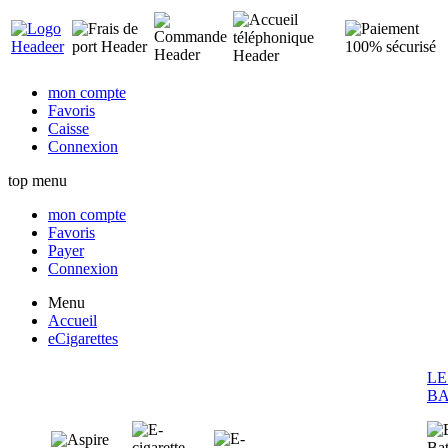
mon compte
Favoris
Caisse
Connexion
top menu
mon compte
Favoris
Payer
Connexion
Menu
Accueil
eCigarettes
LE
BA