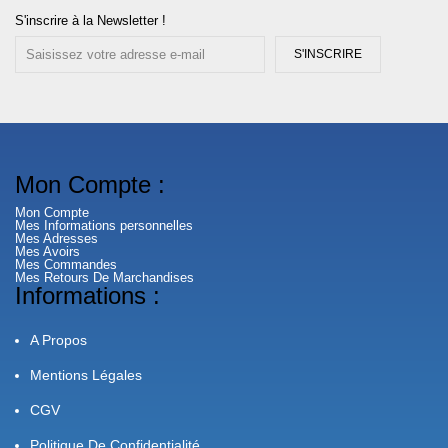
S'inscrire à la Newsletter !
S'INSCRIRE
Mon Compte :
Mon Compte
Mes Informations personnelles
Mes Adresses
Mes Avoirs
Mes Commandes
Mes Retours De Marchandises
Informations :
A Propos
Mentions Légales
CGV
Politique De Confidentialité