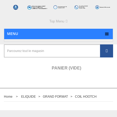
Top Menu
MENU
PANIER
(VIDE)
Home
>
ELIQUIDE
>
GRAND FORMAT
>
COIL HOOTCH