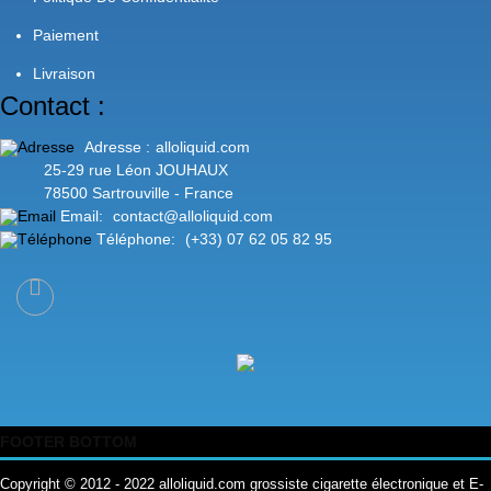
Paiement
Livraison
Contact :
Adresse :
alloliquid.com
25-29 rue Léon JOUHAUX
78500 Sartrouville - France
Email:
contact@alloliquid.com
Téléphone:
(+33) 07 62 05 82 95
FOOTER BOTTOM
Copyright © 2012 - 2022 alloliquid.com grossiste cigarette électronique et E-