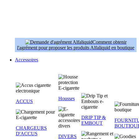
Comment obtenir
l'agrément pour proposer les produits Alfaliquid en boutique
Accessoires
Housses
ACCUS
DRIP TIP &
FOURNIT
EMBOUT
BOUTIQU
CHARGEURS
D'ACCUS
DIVERS