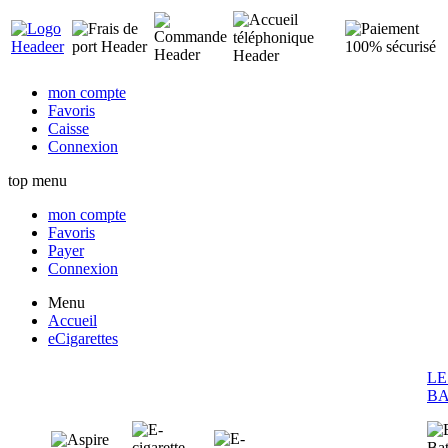
mon compte
Favoris
Caisse
Connexion
top menu
mon compte
Favoris
Payer
Connexion
Menu
Accueil
eCigarettes
LE
BA