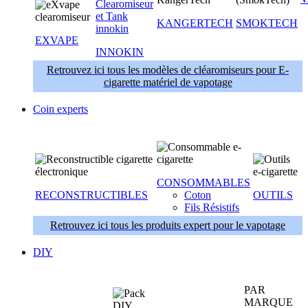
KANGERTECH
SMOKTECH
EXVAPE
INNOKIN
Retrouvez ici tous les modèles de cléaromiseurs pour E-
cigarette matériel de vapotage
Coin experts
CONSOMMABLES
RECONSTRUCTIBLES
Coton
OUTILS
Fils Résistifs
Retrouvez ici tous les produits expert pour le vapotage
DIY
PAR
MARQUE