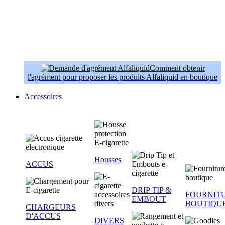
Comment obtenir
l'agrément pour proposer les produits Alfaliquid en boutique
Accessoires
Housses
ACCUS
DRIP TIP &
FOURNIT
EMBOUT
BOUTIQU
CHARGEURS
D'ACCUS
DIVERS