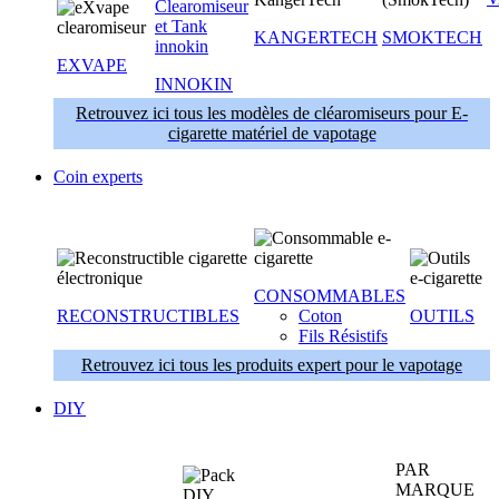
KANGERTECH
SMOKTECH
EXVAPE
INNOKIN
Retrouvez ici tous les modèles de cléaromiseurs pour E-
cigarette matériel de vapotage
Coin experts
CONSOMMABLES
RECONSTRUCTIBLES
Coton
OUTILS
Fils Résistifs
Retrouvez ici tous les produits expert pour le vapotage
DIY
PAR
MARQUE