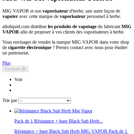
MIG VAPOR et son
vaporisateur
d'herbe, une autre façon de
vapoter
avec cette marque de
vaporisateur
personnel à herbe.
alloliquid.com distribue
les produits de vapotage
du fabricant
MIG
VAPOR
afin de proposer à vos clients des vaporisateurs à herbe.
Vous envisager de vendre la marque MIG VAPOR dans votre shop
de
cigarette électronique
? Prenez contact avec nous pour étudier
un partenariat.
Plus
Compare (
0
)
Voir
Trie par
Pack de 1 Résistance + base Black Sub Herb...
Résistance + base Black Sub Herb MIG VAPOR Pack de 1