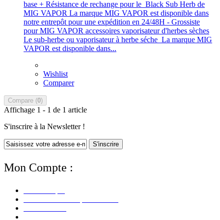
base + Résistance de rechange pour le Black Sub Herb de
MIG VAPOR La marque MIG VAPOR est disponible dans
notre entrepôt pour une expédition en 24/48H - Grossiste
pour MIG VAPOR accessoires vaporisateur d'herbes sèches
Le sub-herbe ou vaporisateur à herbe séche La marque MIG
VAPOR est disponible dans...
Wishlist
Comparer
Compare (
0
)
Affichage 1 - 1 de 1 article
S'inscrire à la Newsletter !
S'inscrire
Mon Compte :
Mon Compte
Mes Informations personnelles
Mes Adresses
Mes Avoirs