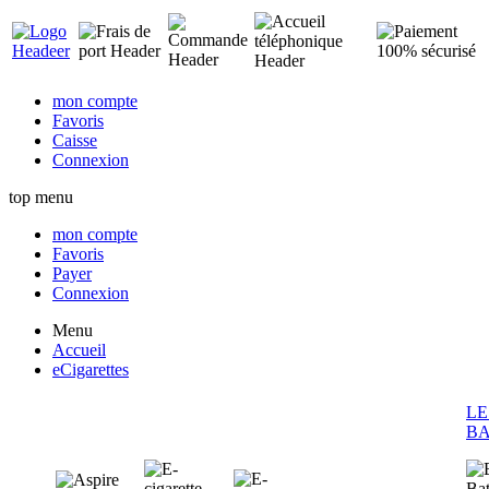
mon compte
Favoris
Caisse
Connexion
top menu
mon compte
Favoris
Payer
Connexion
Menu
Accueil
eCigarettes
LE
BA