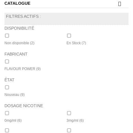
CATALOGUE
FILTRES ACTIFS :
DISPONIBILITÉ
Non disponible
(2)
En Stock
(7)
FABRICANT
FLAVOUR POWER
(9)
ÉTAT
Nouveau
(9)
DOSAGE NICOTINE
0mg/ml
(6)
3mg/ml
(6)