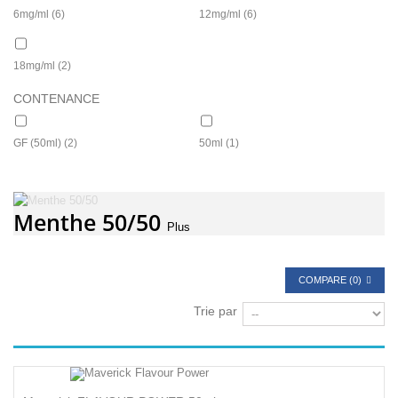
6mg/ml
(6)
12mg/ml
(6)
18mg/ml
(2)
CONTENANCE
GF (50ml)
(2)
50ml
(1)
Menthe 50/50
Plus
COMPARE (
0
)
Trie par