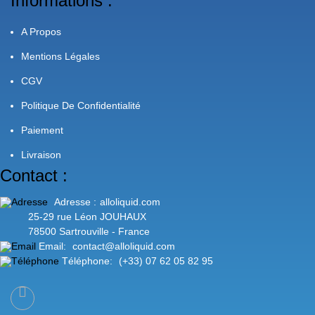
Informations :
A Propos
Mentions Légales
CGV
Politique De Confidentialité
Paiement
Livraison
Contact :
Adresse :
alloliquid.com
25-29 rue Léon JOUHAUX
78500 Sartrouville - France
Email:
contact@alloliquid.com
Téléphone:
(+33) 07 62 05 82 95