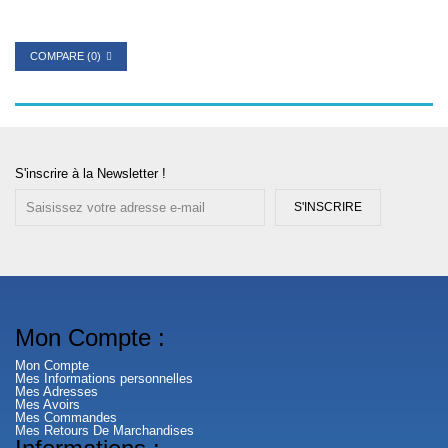
COMPARE (
0
)
S'inscrire à la Newsletter !
S'INSCRIRE
Mon Compte :
Mon Compte
Mes Informations personnelles
Mes Adresses
Mes Avoirs
Mes Commandes
Mes Retours De Marchandises