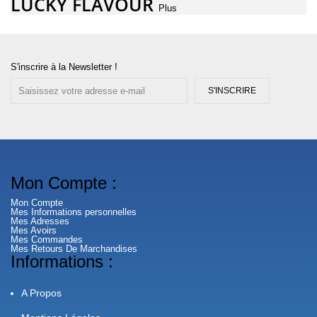
LUCKY FLAVOUR
Plus
S'inscrire à la Newsletter !
S'INSCRIRE
Mon Compte :
Mon Compte
Mes Informations personnelles
Mes Adresses
Mes Avoirs
Mes Commandes
Mes Retours De Marchandises
Informations :
A Propos