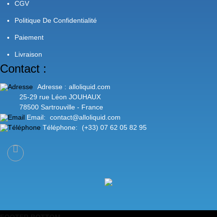
CGV
Politique De Confidentialité
Paiement
Livraison
Contact :
Adresse :
alloliquid.com
25-29 rue Léon JOUHAUX
78500 Sartrouville - France
Email:
contact@alloliquid.com
Téléphone:
(+33) 07 62 05 82 95