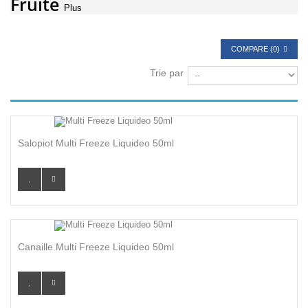
Fruité
Plus
COMPARE (
0
)
Trie par
Salopiot Multi Freeze Liquideo 50ml
Canaille Multi Freeze Liquideo 50ml