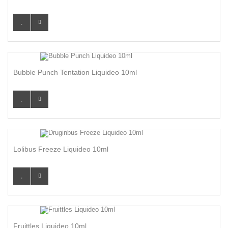
Bubble Punch Tentation Liquideo 10ml
Lolibus Freeze Liquideo 10ml
Fruittles Liquideo 10ml