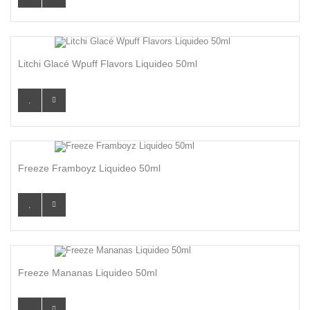
Litchi Glacé Wpuff Flavors Liquideo 50ml
Freeze Framboyz Liquideo 50ml
Freeze Mananas Liquideo 50ml