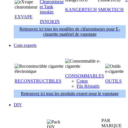
KANGERTECH
SMOKTECH
EXVAPE
INNOKIN
Retrouvez ici tous les modèles de cléaromiseurs pour E-
cigarette matériel de vapotage
Coin experts
CONSOMMABLES
RECONSTRUCTIBLES
Coton
OUTILS
Fils Résistifs
Retrouvez ici tous les produits expert pour le vapotage
DIY
PAR
MARQUE