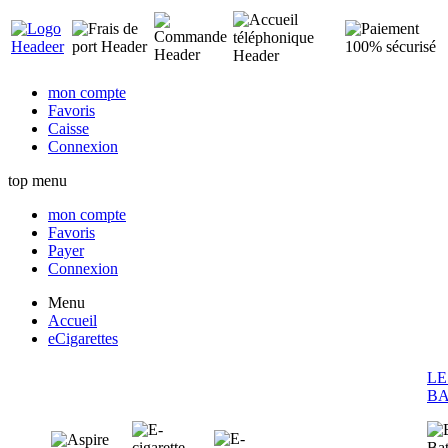
mon compte
Favoris
Caisse
Connexion
top menu
mon compte
Favoris
Payer
Connexion
Menu
Accueil
eCigarettes
LE
BA