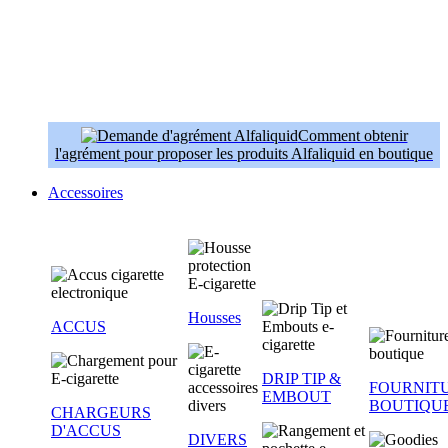
Comment obtenir
l'agrément pour proposer les produits Alfaliquid en boutique
Accessoires
Housses
ACCUS
DRIP TIP &
FOURNIT
EMBOUT
BOUTIQU
CHARGEURS
D'ACCUS
DIVERS