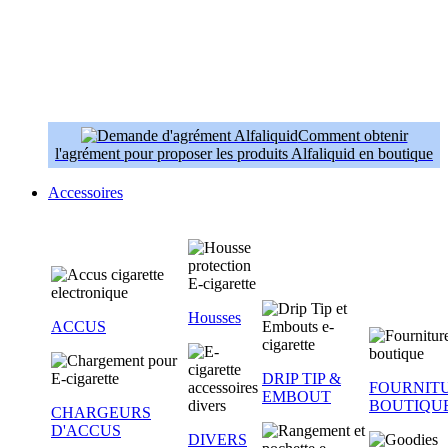
Comment obtenir
l'agrément pour proposer les produits Alfaliquid en boutique
Accessoires
Housses
ACCUS
DRIP TIP &
FOURNIT
EMBOUT
BOUTIQU
CHARGEURS
D'ACCUS
DIVERS