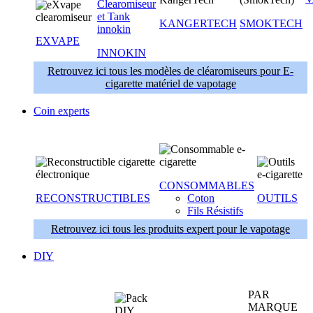
KANGERTECH
SMOKTECH
EXVAPE
INNOKIN
Retrouvez ici tous les modèles de cléaromiseurs pour E-
cigarette matériel de vapotage
Coin experts
CONSOMMABLES
RECONSTRUCTIBLES
Coton
OUTILS
Fils Résistifs
Retrouvez ici tous les produits expert pour le vapotage
DIY
PAR
MARQUE