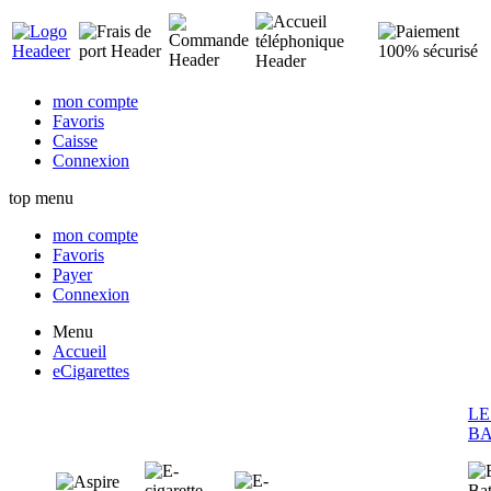
mon compte
Favoris
Caisse
Connexion
top menu
mon compte
Favoris
Payer
Connexion
Menu
Accueil
eCigarettes
LE
BA