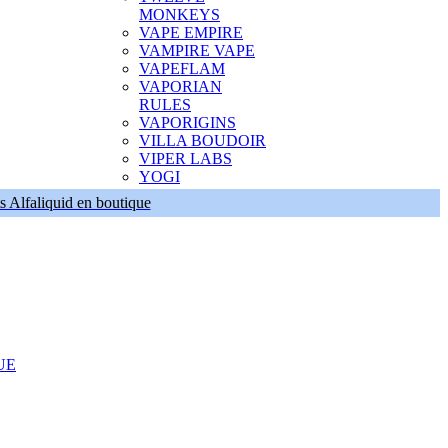
MONKEYS
VAPE EMPIRE
VAMPIRE VAPE
VAPEFLAM
VAPORIAN
RULES
VAPORIGINS
VILLA BOUDOIR
VIPER LABS
YOGI
s Alfaliquid en boutique
UE