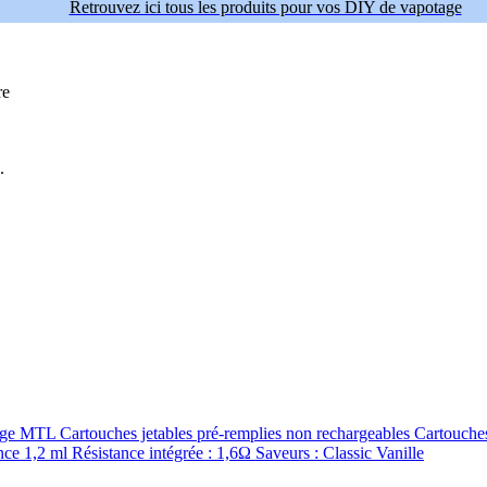
Retrouvez ici tous les produits pour vos DIY de vapotage
re
.
ge MTL Cartouches jetables pré-remplies non rechargeables Cartouches 
e 1,2 ml Résistance intégrée : 1,6Ω Saveurs : Classic Vanille