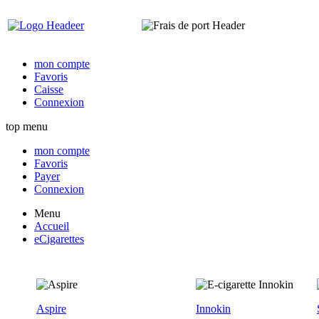
mon compte
Favoris
Caisse
Connexion
top menu
mon compte
Favoris
Payer
Connexion
Menu
Accueil
eCigarettes
Aspire
Innokin