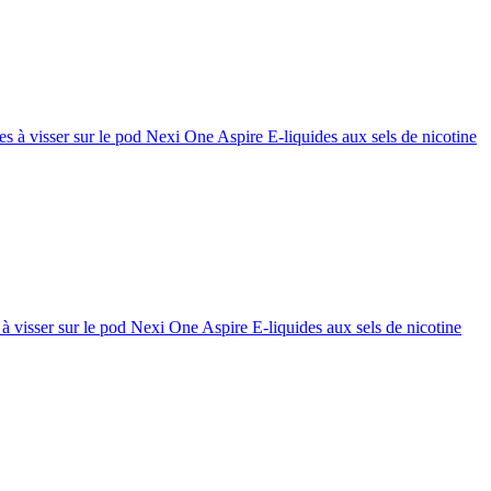
 à visser sur le pod Nexi One Aspire E-liquides aux sels de nicotine
 visser sur le pod Nexi One Aspire E-liquides aux sels de nicotine