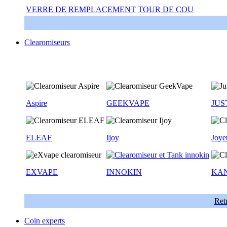
VERRE DE REMPLACEMENT
TOUR DE COU
Clearomiseurs
Aspire
GEEKVAPE
JUS
ELEAF
Ijoy
Joye
EXVAPE
INNOKIN
KA
Retr
Coin experts