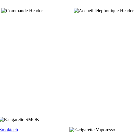
Smoktech