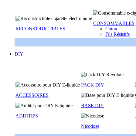
CONSOMMABLES
RECONSTRUCTIBLES
Coton
Fils Résistifs
DIY
PACK DIY
ACCESSOIRES
BASE DIY
ADDITIFS
Nicodose