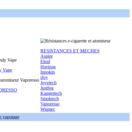
RESISTANCES ET MECHES
Aspire
Eleaf
Horizon
y Vape
Innokin
iJoy
Joyetech
Justfog
ORESSO
Kangertech
Smoktech
Vaporesso
Wismec
de vapotage