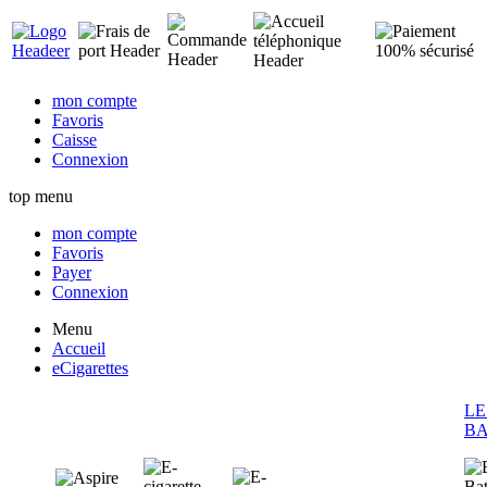
mon compte
Favoris
Caisse
Connexion
top menu
mon compte
Favoris
Payer
Connexion
Menu
Accueil
eCigarettes
LE
BA