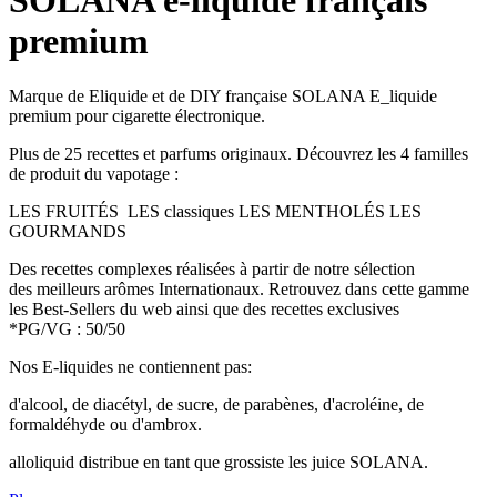
SOLANA e-liquide français
premium
Marque de Eliquide et de DIY française SOLANA E_liquide
premium pour cigarette électronique.
Plus de 25 recettes et parfums originaux. Découvrez les 4 familles
de produit du vapotage :
LES FRUITÉS LES classiques LES MENTHOLÉS LES
GOURMANDS
Des recettes complexes réalisées à partir de notre sélection
des meilleurs arômes Internationaux. Retrouvez dans cette gamme
les Best-Sellers du web ainsi que des recettes exclusives
*PG/VG : 50/50
Nos E-liquides ne contiennent pas:
d'alcool, de diacétyl, de sucre, de parabènes, d'acroléine, de
formaldéhyde ou d'ambrox.
alloliquid distribue en tant que grossiste les juice SOLANA.