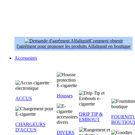
Comment obtenir
l'agrément pour proposer les produits Alfaliquid en boutique
Accessoires
Housses
ACCUS
DRIP TIP &
FOURNIT
EMBOUT
BOUTIQU
CHARGEURS
D'ACCUS
DIVERS