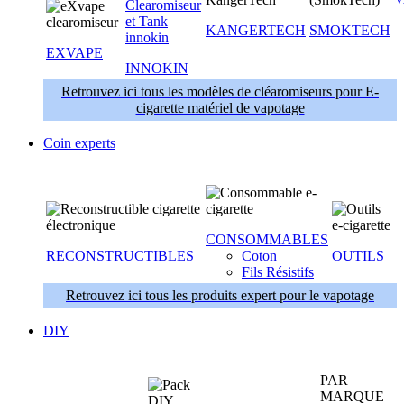
KANGERTECH
SMOKTECH
EXVAPE
INNOKIN
Retrouvez ici tous les modèles de cléaromiseurs pour E-
cigarette matériel de vapotage
Coin experts
CONSOMMABLES
RECONSTRUCTIBLES
Coton
OUTILS
Fils Résistifs
Retrouvez ici tous les produits expert pour le vapotage
DIY
PAR
MARQUE