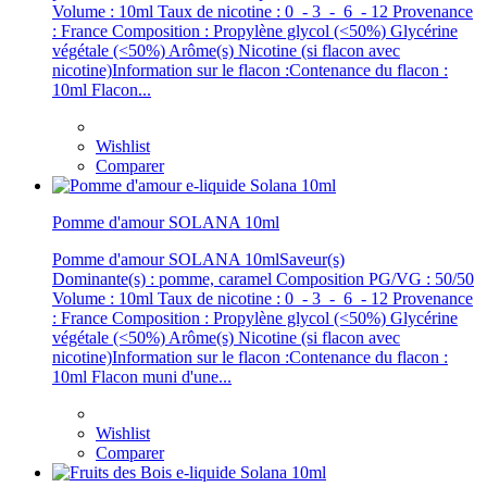
Volume : 10ml Taux de nicotine : 0 - 3 - 6 - 12 Provenance
: France Composition : Propylène glycol (<50%) Glycérine
végétale (<50%) Arôme(s) Nicotine (si flacon avec
nicotine)Information sur le flacon :Contenance du flacon :
10ml Flacon...
Wishlist
Comparer
Pomme d'amour SOLANA 10ml
Pomme d'amour SOLANA 10mlSaveur(s)
Dominante(s) : pomme, caramel Composition PG/VG : 50/50
Volume : 10ml Taux de nicotine : 0 - 3 - 6 - 12 Provenance
: France Composition : Propylène glycol (<50%) Glycérine
végétale (<50%) Arôme(s) Nicotine (si flacon avec
nicotine)Information sur le flacon :Contenance du flacon :
10ml Flacon muni d'une...
Wishlist
Comparer