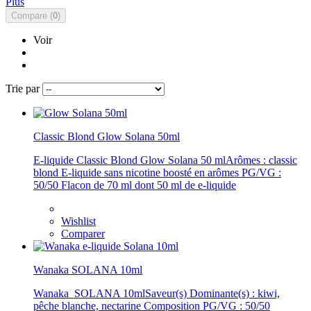
Plus
Compare (
0
)
Voir
Trie par
Classic Blond Glow Solana 50ml
E-liquide Classic Blond Glow Solana 50 mlArômes : classic
blond E-liquide sans nicotine boosté en arômes PG/VG :
50/50 Flacon de 70 ml dont 50 ml de e-liquide
Wishlist
Comparer
Wanaka SOLANA 10ml
Wanaka SOLANA 10mlSaveur(s) Dominante(s) : kiwi,
pêche blanche, nectarine Composition PG/VG : 50/50