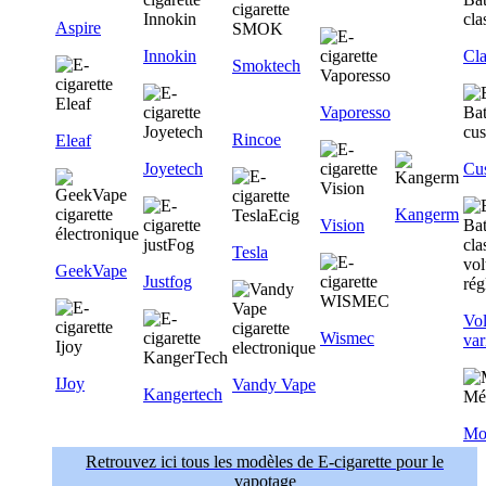
Aspire
Innokin
Cla
Smoktech
Vaporesso
Rincoe
Eleaf
Joyetech
Cu
Kangerm
Vision
Tesla
GeekVape
Justfog
Vol
Wismec
var
IJoy
Vandy Vape
Kangertech
Mo
Retrouvez ici tous les modèles de E-cigarette pour le
vapotage