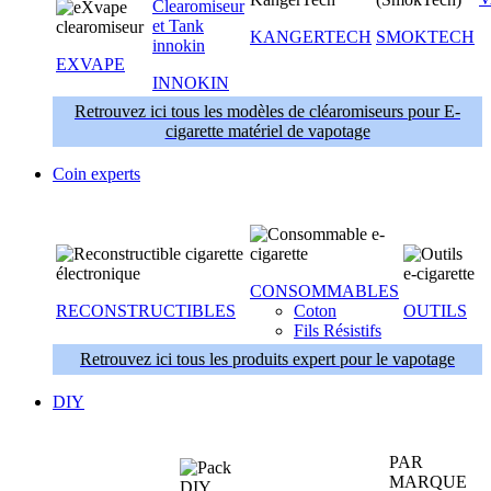
KANGERTECH
SMOKTECH
EXVAPE
INNOKIN
Retrouvez ici tous les modèles de cléaromiseurs pour E-
cigarette matériel de vapotage
Coin experts
CONSOMMABLES
RECONSTRUCTIBLES
Coton
OUTILS
Fils Résistifs
Retrouvez ici tous les produits expert pour le vapotage
DIY
PAR
MARQUE