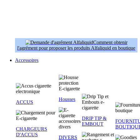
Comment obtenir
l'agrément pour proposer les produits Alfaliquid en boutique
Accessoires
Housses
ACCUS
DRIP TIP &
FOURNIT
EMBOUT
BOUTIQU
CHARGEURS
D'ACCUS
DIVERS