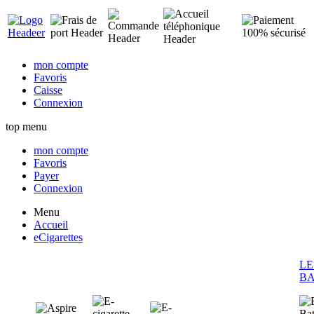
mon compte
Favoris
Caisse
Connexion
top menu
mon compte
Favoris
Payer
Connexion
Menu
Accueil
eCigarettes
LE
BA