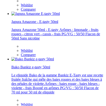
Wishlist
Comparer
Japura Amazone - E-tasty 50ml
Japura Amazone 50ml - E-tasty Arômes : limonade - fruits
rouges - citron vert - cassis - frais PG/VG : 50/50 Flacon de
50ml Sans nicotine
Wishlist
Comparer
Bako Bankiz e-tasty 50ml
Le eliquide Bako de la gamme Bankiz E-Tasty est une recette
fruitée fraîche qui mêle des baies rouges et des baies bleues à
des pétales de violette.Arômes : baies rouge - baies bleues -
violette - frais Boosté en arômes PG/VG : 50/50 Flacon de
70 ml pour 50 ml de eliquide
Wishlist