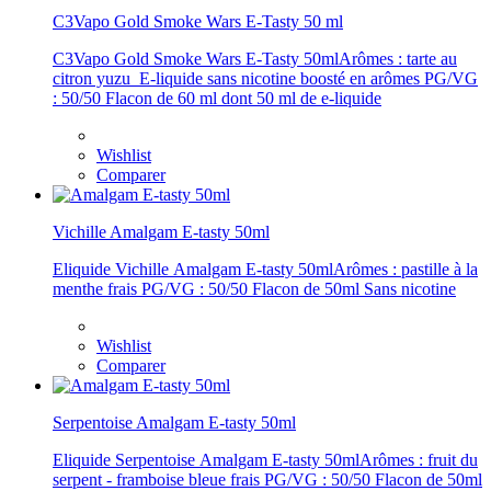
C3Vapo Gold Smoke Wars E-Tasty 50 ml
C3Vapo Gold Smoke Wars E-Tasty 50mlArômes : tarte au
citron yuzu E-liquide sans nicotine boosté en arômes PG/VG
: 50/50 Flacon de 60 ml dont 50 ml de e-liquide
Wishlist
Comparer
Vichille Amalgam E-tasty 50ml
Eliquide Vichille Amalgam E-tasty 50mlArômes : pastille à la
menthe frais PG/VG : 50/50 Flacon de 50ml Sans nicotine
Wishlist
Comparer
Serpentoise Amalgam E-tasty 50ml
Eliquide Serpentoise Amalgam E-tasty 50mlArômes : fruit du
serpent - framboise bleue frais PG/VG : 50/50 Flacon de 50ml