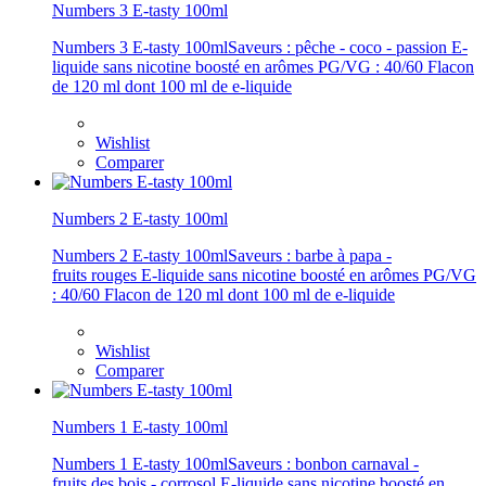
Numbers 3 E-tasty 100ml
Numbers 3 E-tasty 100mlSaveurs : pêche - coco - passion E-
liquide sans nicotine boosté en arômes PG/VG : 40/60 Flacon
de 120 ml dont 100 ml de e-liquide
Wishlist
Comparer
Numbers 2 E-tasty 100ml
Numbers 2 E-tasty 100mlSaveurs : barbe à papa -
fruits rouges E-liquide sans nicotine boosté en arômes PG/VG
: 40/60 Flacon de 120 ml dont 100 ml de e-liquide
Wishlist
Comparer
Numbers 1 E-tasty 100ml
Numbers 1 E-tasty 100mlSaveurs : bonbon carnaval -
fruits des bois - corrosol E-liquide sans nicotine boosté en