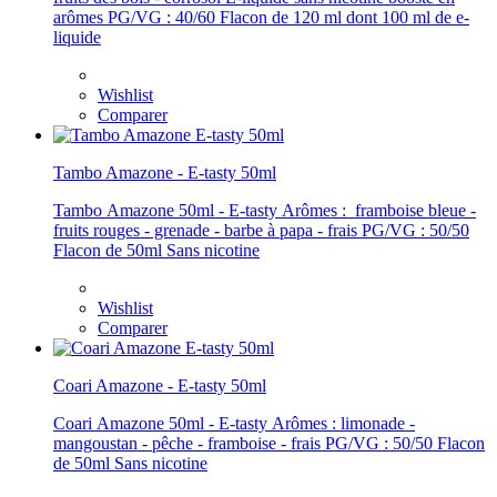
arômes PG/VG : 40/60 Flacon de 120 ml dont 100 ml de e-
liquide
Wishlist
Comparer
Tambo Amazone - E-tasty 50ml
Tambo Amazone 50ml - E-tasty Arômes : framboise bleue -
fruits rouges - grenade - barbe à papa - frais PG/VG : 50/50
Flacon de 50ml Sans nicotine
Wishlist
Comparer
Coari Amazone - E-tasty 50ml
Coari Amazone 50ml - E-tasty Arômes : limonade -
mangoustan - pêche - framboise - frais PG/VG : 50/50 Flacon
de 50ml Sans nicotine