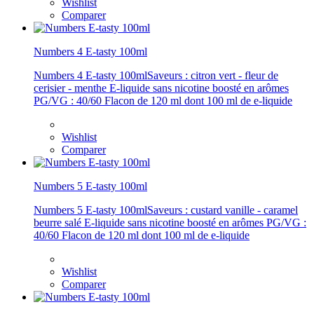
Wishlist
Comparer
Numbers 4 E-tasty 100ml
Numbers 4 E-tasty 100mlSaveurs : citron vert - fleur de
cerisier - menthe E-liquide sans nicotine boosté en arômes
PG/VG : 40/60 Flacon de 120 ml dont 100 ml de e-liquide
Wishlist
Comparer
Numbers 5 E-tasty 100ml
Numbers 5 E-tasty 100mlSaveurs : custard vanille - caramel
beurre salé E-liquide sans nicotine boosté en arômes PG/VG :
40/60 Flacon de 120 ml dont 100 ml de e-liquide
Wishlist
Comparer