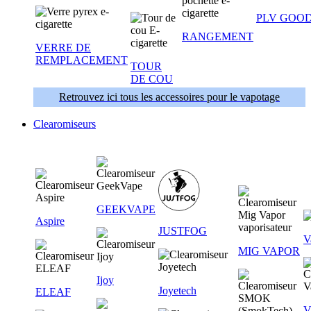
PLV GOOD
RANGEMENT
VERRE DE
REMPLACEMENT
TOUR
DE COU
Retrouvez ici tous les accessoires pour le vapotage
Clearomiseurs
GEEKVAPE
Aspire
JUSTFOG
V
MIG VAPOR
Ijoy
Joyetech
ELEAF
V