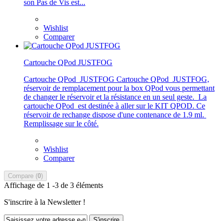
son Pas de Vis est...
Wishlist
Comparer
Cartouche QPod JUSTFOG
Cartouche QPod JUSTFOG Cartouche QPod JUSTFOG,
réservoir de remplacement pour la box QPod vous permettant
de changer le réservoir et la résistance en un seul geste. La
cartouche QPod est destinée à aller sur le KIT QPOD. Ce
réservoir de rechange dispose d'une contenance de 1.9 ml.
Remplissage sur le côté.
Wishlist
Comparer
Compare (
0
)
Affichage de 1 -3 de 3 éléments
S'inscrire à la Newsletter !
S'inscrire