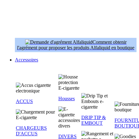
Comment obtenir
l'agrément pour proposer les produits Alfaliquid en boutique
Accessoires
Housses
ACCUS
DRIP TIP &
FOURNIT
EMBOUT
BOUTIQU
CHARGEURS
D'ACCUS
DIVERS