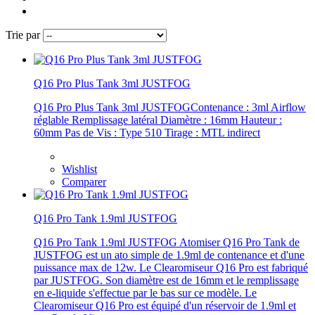
Trie par
Q16 Pro Plus Tank 3ml JUSTFOG
Q16 Pro Plus Tank 3ml JUSTFOGContenance : 3ml Airflow
réglable Remplissage latéral Diamètre : 16mm Hauteur :
60mm Pas de Vis : Type 510 Tirage : MTL indirect
Wishlist
Comparer
Q16 Pro Tank 1.9ml JUSTFOG
Q16 Pro Tank 1.9ml JUSTFOG Atomiser Q16 Pro Tank de
JUSTFOG est un ato simple de 1.9ml de contenance et d'une
puissance max de 12w. Le Clearomiseur Q16 Pro est fabriqué
par JUSTFOG. Son diamètre est de 16mm et le remplissage
en e-liquide s'effectue par le bas sur ce modèle. Le
Clearomiseur Q16 Pro est équipé d'un réservoir de 1.9ml et