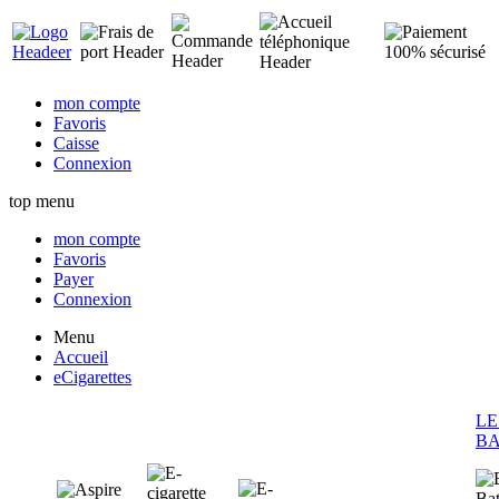
mon compte
Favoris
Caisse
Connexion
top menu
mon compte
Favoris
Payer
Connexion
Menu
Accueil
eCigarettes
LE
BA