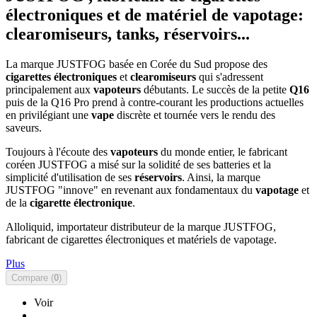
électroniques et de matériel de vapotage:
clearomiseurs, tanks, réservoirs...
La marque JUSTFOG
basée en Corée du Sud propose des
cigarettes électroniques
et
clearomiseurs
qui s'adressent
principalement aux
vapoteurs
débutants. Le succès de la petite
Q16
puis de la Q16 Pro prend à contre-courant les productions actuelles
en privilégiant une
vape
discrète et tournée vers le rendu des
saveurs.
Toujours à l'écoute des
vapoteurs
du monde entier, le fabricant
coréen JUSTFOG a misé sur la solidité de ses batteries et la
simplicité d'utilisation de ses
réservoirs
. Ainsi, la marque
JUSTFOG "innove" en revenant aux fondamentaux du
vapotage
et
de la
cigarette électronique
.
Alloliquid, importateur distributeur de la marque JUSTFOG,
fabricant de cigarettes électroniques et matériels de vapotage.
Plus
Compare (
0
)
Voir