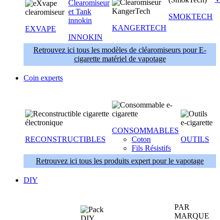
SMOKTECH
KANGERTECH
EXVAPE
INNOKIN
Retrouvez ici tous les modèles de cléaromiseurs pour E-
cigarette matériel de vapotage
Coin experts
CONSOMMABLES
RECONSTRUCTIBLES
Coton
OUTILS
Fils Résistifs
Retrouvez ici tous les produits expert pour le vapotage
DIY
PAR
MARQUE