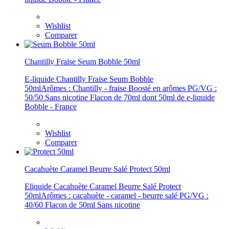
Wishlist
Comparer
Chantilly Fraise Seum Bobble 50ml
E-liquide Chantilly Fraise Seum Bobble
50mlArômes : Chantilly - fraise Boosté en arômes PG/VG :
50/50 Sans nicotine Flacon de 70ml dont 50ml de e-liquide
Bobble - France
Wishlist
Comparer
Cacahuète Caramel Beurre Salé Protect 50ml
Eliquide Cacahuète Caramel Beurre Salé Protect
50mlArômes : cacahuète - caramel - beurre salé PG/VG :
40/60 Flacon de 50ml Sans nicotine