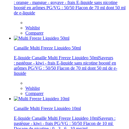
: orange - mangue - goyave - frais E-liquide sans nicotine
boosté en arômes PG/VG : 50/50 Flacon de 70 ml dont 50 ml
de e-liquide
Wishlist
Comparer
Canaille Multi Freeze Liquideo 50ml
E-liquide Canaille Multi Freeze Liquideo 50mlSaveurs
: pastèque - kiwi - frais E-liquide sans nicotine boosté en
arômes PG/VG : 50/50 Flacon de 70 ml dont 50 ml de e-
liquide
Wishlist
Comparer
Canaille Multi Freeze Liquideo 10ml
E-liquide Canaille Multi Freeze Liquideo 10mlSaveurs :
pastèque - kiwi - frais PG/VG : 50/50 Flacon de 10 ml
Dosage de nicotine : 0 - 3 - 6 - 10 mg/ml