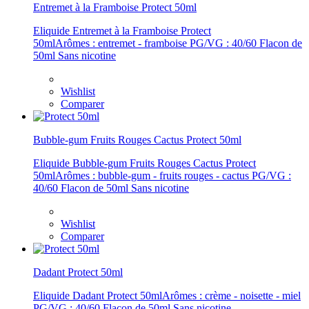
Entremet à la Framboise Protect 50ml
Eliquide Entremet à la Framboise Protect
50mlArômes : entremet - framboise PG/VG : 40/60 Flacon de
50ml Sans nicotine
Wishlist
Comparer
Bubble-gum Fruits Rouges Cactus Protect 50ml
Eliquide Bubble-gum Fruits Rouges Cactus Protect
50mlArômes : bubble-gum - fruits rouges - cactus PG/VG :
40/60 Flacon de 50ml Sans nicotine
Wishlist
Comparer
Dadant Protect 50ml
Eliquide Dadant Protect 50mlArômes : crème - noisette - miel
PG/VG : 40/60 Flacon de 50ml Sans nicotine