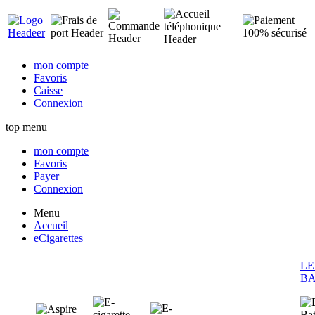
mon compte
Favoris
Caisse
Connexion
top menu
mon compte
Favoris
Payer
Connexion
Menu
Accueil
eCigarettes
LE
BA