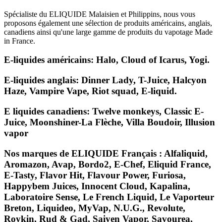
Spécialiste du ELIQUIDE Malaisien et Philippins, nous vous
proposons également une sélection de produits américains, anglais,
canadiens ainsi qu'une large gamme de produits du vapotage Made
in France.
E-liquides américains: Halo, Cloud of Icarus, Yogi.
E-liquides anglais: Dinner Lady, T-Juice, Halcyon
Haze, Vampire Vape, Riot squad, E-liquid.
E liquides canadiens: Twelve monkeys, Classic E-
Juice, Moonshiner-La Flèche, Villa Boudoir, Illusion
vapor
Nos marques de ELIQUIDE Français : Alfaliquid,
Aromazon, Avap, Bordo2, E-Chef, Eliquid France,
E-Tasty, Flavor Hit, Flavour Power, Furiosa,
Happybem Juices, Innocent Cloud, Kapalina,
Laboratoire Sense, Le French Liquid, Le Vaporteur
Breton, Liquideo, MyVap, N.U.G., Revolute,
Roykin, Rud & Gad, Saiyen Vapor, Savourea,