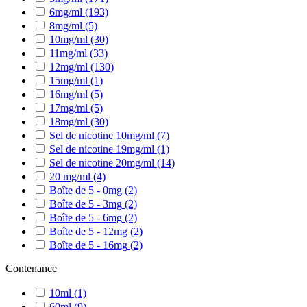
6mg/ml
(193)
8mg/ml
(5)
10mg/ml
(30)
11mg/ml
(33)
12mg/ml
(130)
15mg/ml
(1)
16mg/ml
(5)
17mg/ml
(5)
18mg/ml
(30)
Sel de nicotine 10mg/ml
(7)
Sel de nicotine 19mg/ml
(1)
Sel de nicotine 20mg/ml
(14)
20 mg/ml
(4)
Boîte de 5 - 0mg
(2)
Boîte de 5 - 3mg
(2)
Boîte de 5 - 6mg
(2)
Boîte de 5 - 12mg
(2)
Boîte de 5 - 16mg
(2)
Contenance
10ml
(1)
60ml
(9)