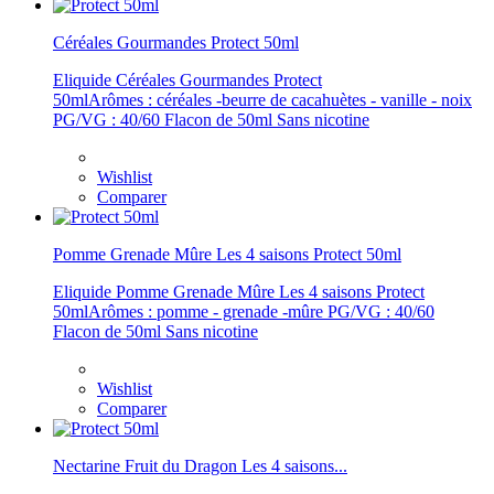
Céréales Gourmandes Protect 50ml
Eliquide Céréales Gourmandes Protect
50mlArômes : céréales -beurre de cacahuètes - vanille - noix
PG/VG : 40/60 Flacon de 50ml Sans nicotine
Wishlist
Comparer
Pomme Grenade Mûre Les 4 saisons Protect 50ml
Eliquide Pomme Grenade Mûre Les 4 saisons Protect
50mlArômes : pomme - grenade -mûre PG/VG : 40/60
Flacon de 50ml Sans nicotine
Wishlist
Comparer
Nectarine Fruit du Dragon Les 4 saisons...