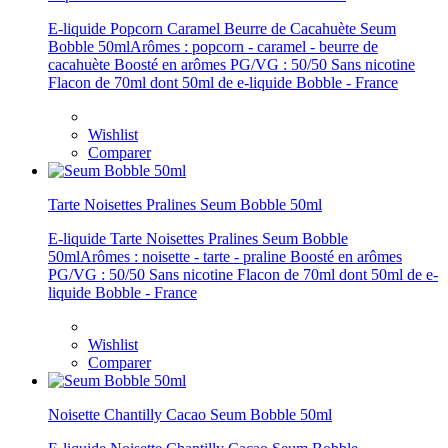
E-liquide Popcorn Caramel Beurre de Cacahuète Seum
Bobble 50mlArômes : popcorn - caramel - beurre de
cacahuète Boosté en arômes PG/VG : 50/50 Sans nicotine
Flacon de 70ml dont 50ml de e-liquide Bobble - France
Wishlist
Comparer
Tarte Noisettes Pralines Seum Bobble 50ml
E-liquide Tarte Noisettes Pralines Seum Bobble
50mlArômes : noisette - tarte - praline Boosté en arômes
PG/VG : 50/50 Sans nicotine Flacon de 70ml dont 50ml de e-
liquide Bobble - France
Wishlist
Comparer
Noisette Chantilly Cacao Seum Bobble 50ml