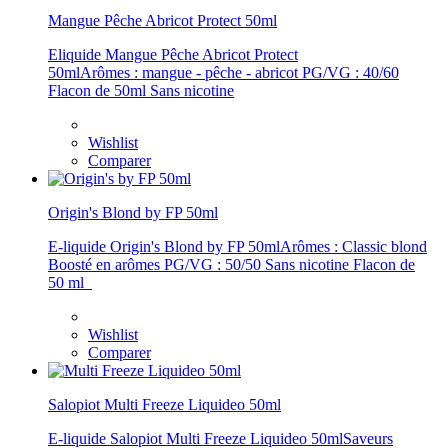
Mangue Pêche Abricot Protect 50ml
Eliquide Mangue Pêche Abricot Protect
50mlArômes : mangue - pêche - abricot PG/VG : 40/60
Flacon de 50ml Sans nicotine
Wishlist
Comparer
Origin's Blond by FP 50ml
E-liquide Origin's Blond by FP 50mlArômes : Classic blond
Boosté en arômes PG/VG : 50/50 Sans nicotine Flacon de
50 ml
Wishlist
Comparer
Salopiot Multi Freeze Liquideo 50ml
E-liquide Salopiot Multi Freeze Liquideo 50mlSaveurs