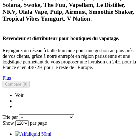
Solana, Swoke, The Fuu, Vapeflam, Le Distiller,
NKV, Olala Vape, Pulp, Airmust, Smoothie Shaker,
Tropical Vibes Yumgurt, V Nation.
Revendeur et distributeur pour boutiques du vapotage.
Rejoignez un réseau à taille humaine pour une gestion au plus près
de vos clients, grâce à notre entrepôt en région parissienne et une
logistique permettant de vous proposer une livraison en 24H pour la
France et en 48/72H pour le reste de l'Europe.
Plus
Compare (
0
)
Voir
Trie par
Show
par page