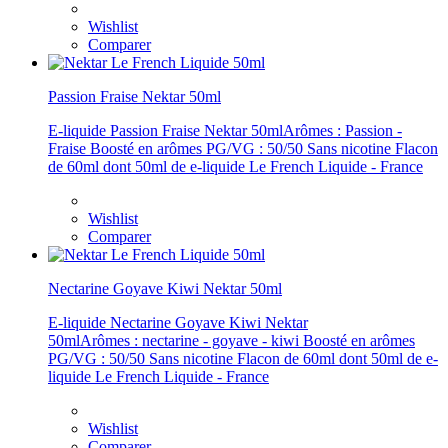
Wishlist
Comparer
Passion Fraise Nektar 50ml
E-liquide Passion Fraise Nektar 50mlArômes : Passion -
Fraise Boosté en arômes PG/VG : 50/50 Sans nicotine Flacon
de 60ml dont 50ml de e-liquide Le French Liquide - France
Wishlist
Comparer
Nectarine Goyave Kiwi Nektar 50ml
E-liquide Nectarine Goyave Kiwi Nektar
50mlArômes : nectarine - goyave - kiwi Boosté en arômes
PG/VG : 50/50 Sans nicotine Flacon de 60ml dont 50ml de e-
liquide Le French Liquide - France
Wishlist
Comparer