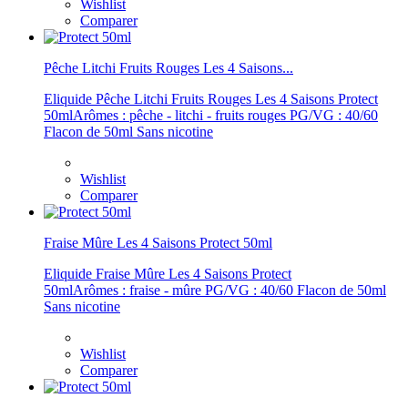
Wishlist
Comparer
Pêche Litchi Fruits Rouges Les 4 Saisons...
Eliquide Pêche Litchi Fruits Rouges Les 4 Saisons Protect
50mlArômes : pêche - litchi - fruits rouges PG/VG : 40/60
Flacon de 50ml Sans nicotine
Wishlist
Comparer
Fraise Mûre Les 4 Saisons Protect 50ml
Eliquide Fraise Mûre Les 4 Saisons Protect
50mlArômes : fraise - mûre PG/VG : 40/60 Flacon de 50ml
Sans nicotine
Wishlist
Comparer