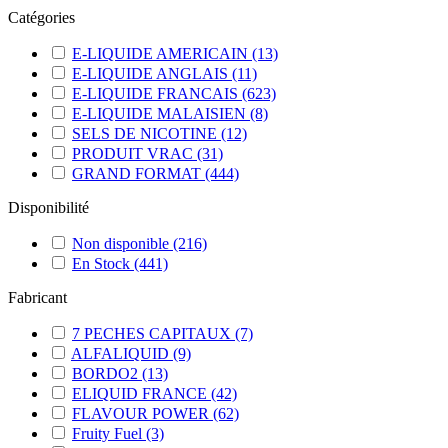
Catégories
E-LIQUIDE AMERICAIN
(13)
E-LIQUIDE ANGLAIS
(11)
E-LIQUIDE FRANCAIS
(623)
E-LIQUIDE MALAISIEN
(8)
SELS DE NICOTINE
(12)
PRODUIT VRAC
(31)
GRAND FORMAT
(444)
Disponibilité
Non disponible
(216)
En Stock
(441)
Fabricant
7 PECHES CAPITAUX
(7)
ALFALIQUID
(9)
BORDO2
(13)
ELIQUID FRANCE
(42)
FLAVOUR POWER
(62)
Fruity Fuel
(3)