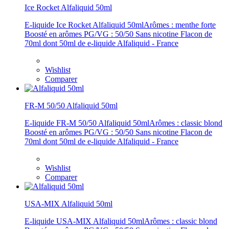
Ice Rocket Alfaliquid 50ml
E-liquide Ice Rocket Alfaliquid 50mlArômes : menthe forte
Boosté en arômes PG/VG : 50/50 Sans nicotine Flacon de
70ml dont 50ml de e-liquide Alfaliquid - France
Wishlist
Comparer
FR-M 50/50 Alfaliquid 50ml
E-liquide FR-M 50/50 Alfaliquid 50mlArômes : classic blond
Boosté en arômes PG/VG : 50/50 Sans nicotine Flacon de
70ml dont 50ml de e-liquide Alfaliquid - France
Wishlist
Comparer
USA-MIX Alfaliquid 50ml
E-liquide USA-MIX Alfaliquid 50mlArômes : classic blond