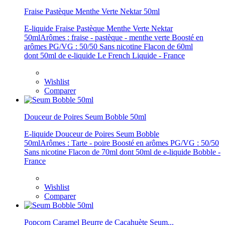
Fraise Pastèque Menthe Verte Nektar 50ml
E-liquide Fraise Pastèque Menthe Verte Nektar
50mlArômes : fraise - pastèque - menthe verte Boosté en
arômes PG/VG : 50/50 Sans nicotine Flacon de 60ml
dont 50ml de e-liquide Le French Liquide - France
Wishlist
Comparer
Douceur de Poires Seum Bobble 50ml
E-liquide Douceur de Poires Seum Bobble
50mlArômes : Tarte - poire Boosté en arômes PG/VG : 50/50
Sans nicotine Flacon de 70ml dont 50ml de e-liquide Bobble -
France
Wishlist
Comparer
Popcorn Caramel Beurre de Cacahuète Seum...