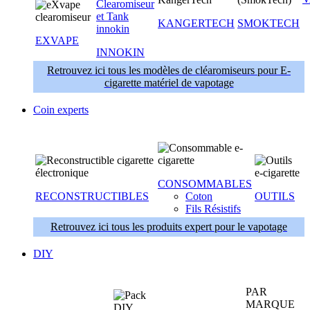
KANGERTECH
SMOKTECH
EXVAPE
INNOKIN
Retrouvez ici tous les modèles de cléaromiseurs pour E-
cigarette matériel de vapotage
Coin experts
CONSOMMABLES
RECONSTRUCTIBLES
Coton
OUTILS
Fils Résistifs
Retrouvez ici tous les produits expert pour le vapotage
DIY
PAR
MARQUE