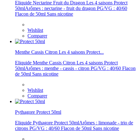
Eliquide Nectarine Fruit du Dragon Les 4 saisons Protect
50mlArômes : nectarine - fruit du dragon PG/VG : 40/60
Flacon de 50ml Sans nicotine
Wishlist
Comparer
Menthe Cassis Citron Les 4 saisons Protect...
Eliquide Menthe Cassis Citron Les 4 saisons Protect
50mlArômes : menthe - cassis - citron PG/VG : 40/60 Flacon
de 50ml Sans nicotine
Wishlist
Comparer
Pythagore Protect 50ml
Eliquide Pythagore Protect 50mlArômes : limonade - trio de
citrons PG/VG : 40/60 Flacon de 50ml Sans nicotine