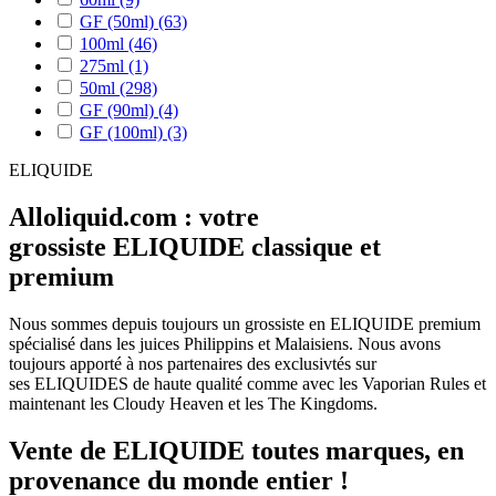
GF (50ml)
(63)
100ml
(46)
275ml
(1)
50ml
(298)
GF (90ml)
(4)
GF (100ml)
(3)
ELIQUIDE
Alloliquid.com : votre
grossiste ELIQUIDE classique et
premium
Nous sommes depuis toujours un grossiste en ELIQUIDE premium
spécialisé dans les juices Philippins et Malaisiens. Nous avons
toujours apporté à nos partenaires des exclusivtés sur
ses ELIQUIDES de haute qualité comme avec les Vaporian Rules et
maintenant les Cloudy Heaven et les The Kingdoms.
Vente de ELIQUIDE toutes marques, en
provenance du monde entier !