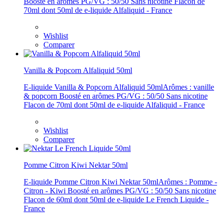
Boosté en arômes PG/VG : 50/50 Sans nicotine Flacon de
70ml dont 50ml de e-liquide Alfaliquid - France
Wishlist
Comparer
Vanilla & Popcorn Alfaliquid 50ml
E-liquide Vanilla & Popcorn Alfaliquid 50mlArômes : vanille
& popcorn Boosté en arômes PG/VG : 50/50 Sans nicotine
Flacon de 70ml dont 50ml de e-liquide Alfaliquid - France
Wishlist
Comparer
Pomme Citron Kiwi Nektar 50ml
E-liquide Pomme Citron Kiwi Nektar 50mlArômes : Pomme -
Citron - Kiwi Boosté en arômes PG/VG : 50/50 Sans nicotine
Flacon de 60ml dont 50ml de e-liquide Le French Liquide -
France