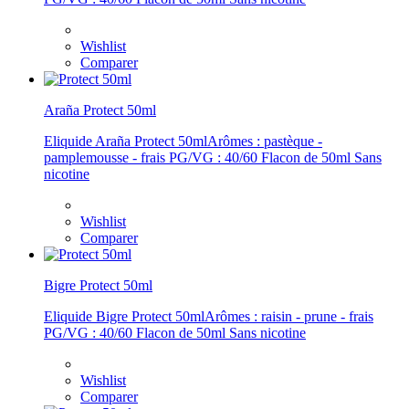
Wishlist
Comparer
Araña Protect 50ml
Eliquide Araña Protect 50mlArômes : pastèque -
pamplemousse - frais PG/VG : 40/60 Flacon de 50ml Sans
nicotine
Wishlist
Comparer
Bigre Protect 50ml
Eliquide Bigre Protect 50mlArômes : raisin - prune - frais
PG/VG : 40/60 Flacon de 50ml Sans nicotine
Wishlist
Comparer