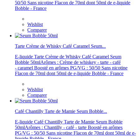
50/50 Sans nicotine Flacon de 70ml dont 50ml de e-liquide
Bobble - France
Wishlist
Comparer
Tarte Crème de Whisky Café Caramel Seum...
E-liquide Tarte Crème de Whisky Café Caramel Seum
Bobble 50mlArômes : Crème de whiskey - tarte - café
- caramel Boosté en arômes PG/VG : 50/50 Sans nicotine
Flacon de 70ml dont 50ml de e-liquide Bobble - France
Wishlist
Comparer
Café Chantilly Tarte de Mamie Seum Bobble...
E-liquide Café Chantilly Tarte de Mamie Seum Bobble
50mlArômes : Chantilly - café - tarte Boosté en arômes
PG/VG : 50/50 Sans nicotine Flacon de 70ml dont 50ml de e-
liquide Bobble - France