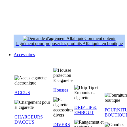
Comment obtenir
l'agrément pour proposer les produits Alfaliquid en boutique
Accessoires
Housses
ACCUS
DRIP TIP &
FOURNIT
EMBOUT
BOUTIQU
CHARGEURS
D'ACCUS
DIVERS