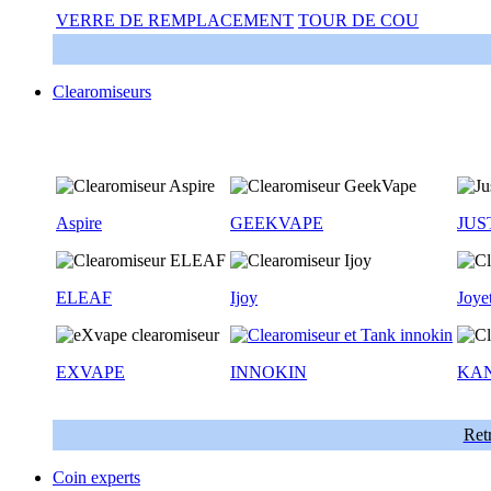
VERRE DE REMPLACEMENT
TOUR DE COU
Clearomiseurs
Aspire
GEEKVAPE
JUS
ELEAF
Ijoy
Joye
EXVAPE
INNOKIN
KA
Retr
Coin experts