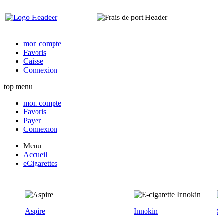
mon compte
Favoris
Caisse
Connexion
top menu
mon compte
Favoris
Payer
Connexion
Menu
Accueil
eCigarettes
Aspire
Innokin