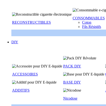
CONSOMMABLES
RECONSTRUCTIBLES
Coton
Fils Résistifs
DIY
PACK DIY
ACCESSOIRES
BASE DIY
ADDITIFS
Nicodose