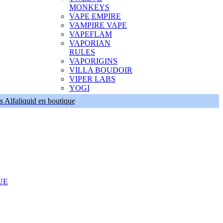
MONKEYS
VAPE EMPIRE
VAMPIRE VAPE
VAPEFLAM
VAPORIAN
RULES
VAPORIGINS
VILLA BOUDOIR
VIPER LABS
YOGI
s Alfaliquid en boutique
UE