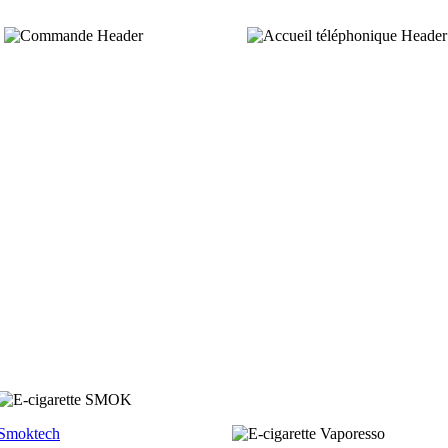
Smoktech