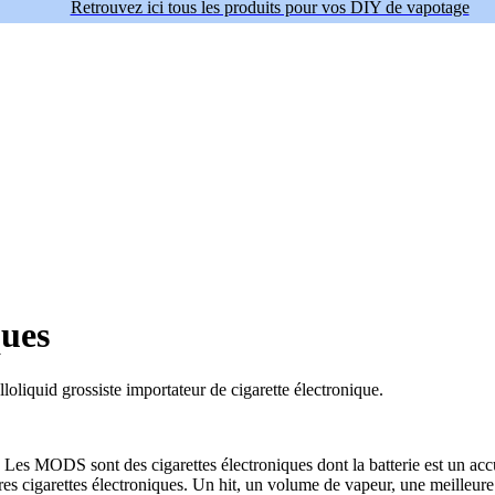
Retrouvez ici tous les produits pour vos DIY de vapotage
ues
liquid grossiste importateur de cigarette électronique.
e, Les MODS sont des cigarettes électroniques dont la batterie est un acc
 cigarettes électroniques. Un hit, un volume de vapeur, une meilleure r