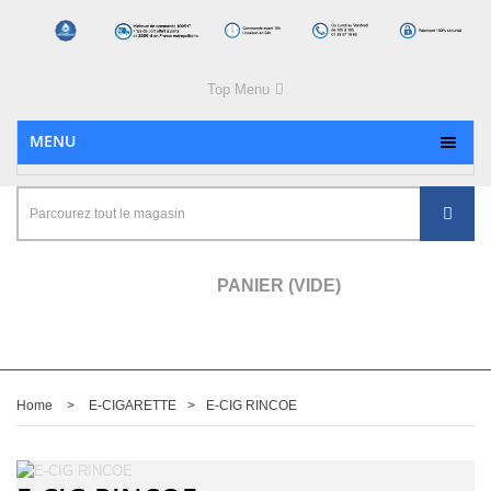
Top Menu
MENU
PANIER
(VIDE)
Home
>
E-CIGARETTE
>
E-CIG RINCOE