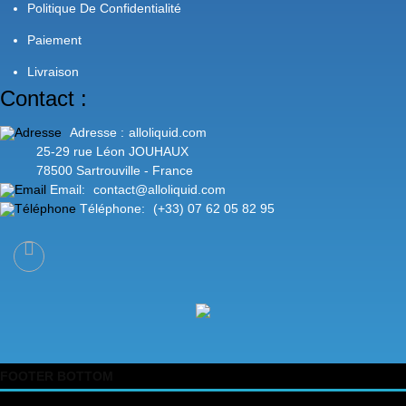
Politique De Confidentialité
Paiement
Livraison
Contact :
Adresse :
alloliquid.com
25-29 rue Léon JOUHAUX
78500 Sartrouville - France
Email:
contact@alloliquid.com
Téléphone:
(+33) 07 62 05 82 95
FOOTER BOTTOM