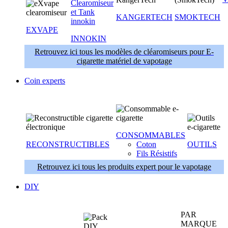
KANGERTECH
SMOKTECH
EXVAPE
INNOKIN
Retrouvez ici tous les modèles de cléaromiseurs pour E-
cigarette matériel de vapotage
Coin experts
CONSOMMABLES
RECONSTRUCTIBLES
Coton
OUTILS
Fils Résistifs
Retrouvez ici tous les produits expert pour le vapotage
DIY
PAR
MARQUE