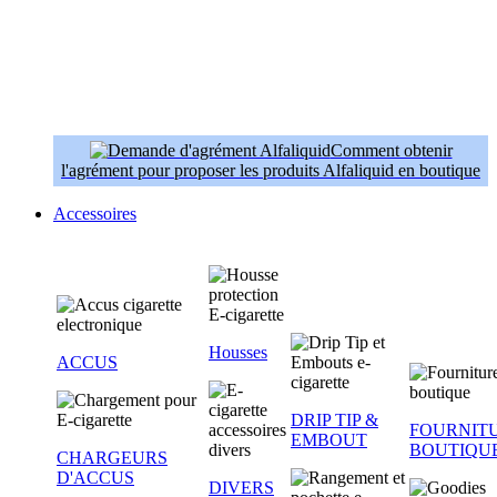
Comment obtenir
l'agrément pour proposer les produits Alfaliquid en boutique
Accessoires
Housses
ACCUS
DRIP TIP &
FOURNIT
EMBOUT
BOUTIQU
CHARGEURS
D'ACCUS
DIVERS