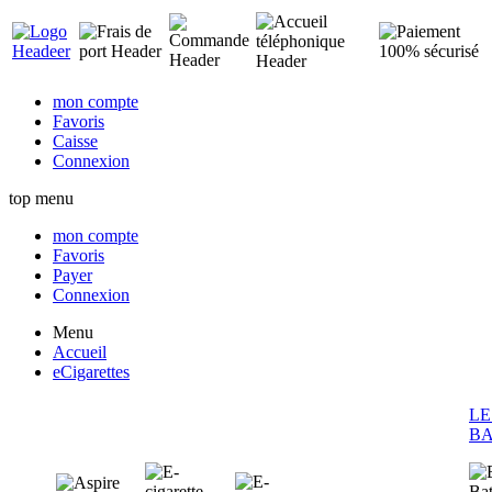
mon compte
Favoris
Caisse
Connexion
top menu
mon compte
Favoris
Payer
Connexion
Menu
Accueil
eCigarettes
LE
BA