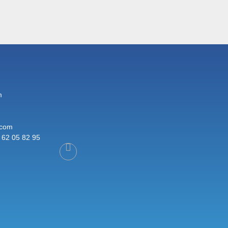
m
.com
 62 05 82 95