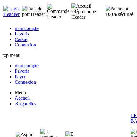
mon compte
Favoris
Caisse
Connexion
top menu
mon compte
Favoris
Payer
Connexion
Menu
Accueil
eCigarettes
LE
BA