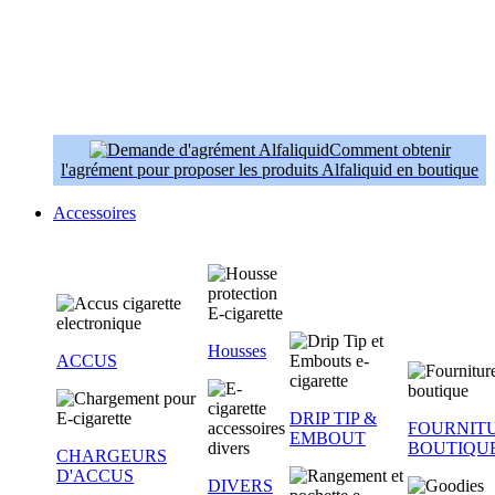
Comment obtenir
l'agrément pour proposer les produits Alfaliquid en boutique
Accessoires
Housses
ACCUS
DRIP TIP &
FOURNIT
EMBOUT
BOUTIQU
CHARGEURS
D'ACCUS
DIVERS