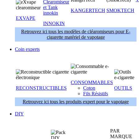
KANGERTECH
SMOKTECH
EXVAPE
INNOKIN
Retrouvez ici tous les modèles de cléaromiseurs pour E-
cigarette matériel de vapotage
Coin experts
CONSOMMABLES
RECONSTRUCTIBLES
Coton
OUTILS
Fils Résistifs
Retrouvez ici tous les produits expert pour le vapotage
DIY
PAR
MARQUE