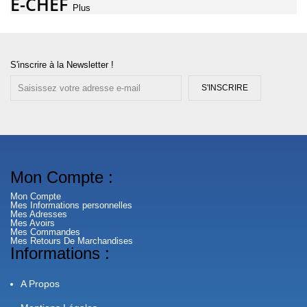
E-CHEF
Plus
S'inscrire à la Newsletter !
S'INSCRIRE
Mon Compte :
Mon Compte
Mes Informations personnelles
Mes Adresses
Mes Avoirs
Mes Commandes
Mes Retours De Marchandises
Informations :
A Propos