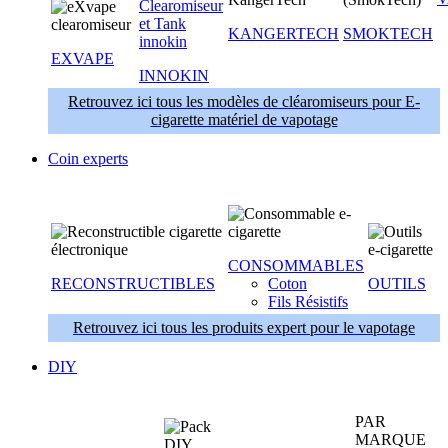
KANGERTECH
SMOKTECH
EXVAPE
INNOKIN
Retrouvez ici tous les modèles de cléaromiseurs pour E-
cigarette matériel de vapotage
Coin experts
CONSOMMABLES
RECONSTRUCTIBLES
Coton
OUTILS
Fils Résistifs
Retrouvez ici tous les produits expert pour le vapotage
DIY
PAR
MARQUE