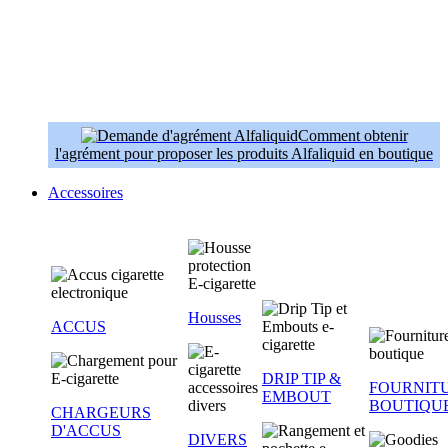
Comment obtenir
l'agrément pour proposer les produits Alfaliquid en boutique
Accessoires
Housses
ACCUS
DRIP TIP &
FOURNIT
EMBOUT
BOUTIQU
CHARGEURS
D'ACCUS
DIVERS