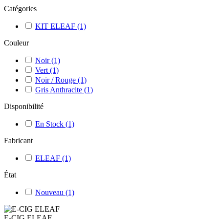
Catégories
KIT ELEAF
(1)
Couleur
Noir
(1)
Vert
(1)
Noir / Rouge
(1)
Gris Anthracite
(1)
Disponibilité
En Stock
(1)
Fabricant
ELEAF
(1)
État
Nouveau
(1)
E-CIG ELEAF