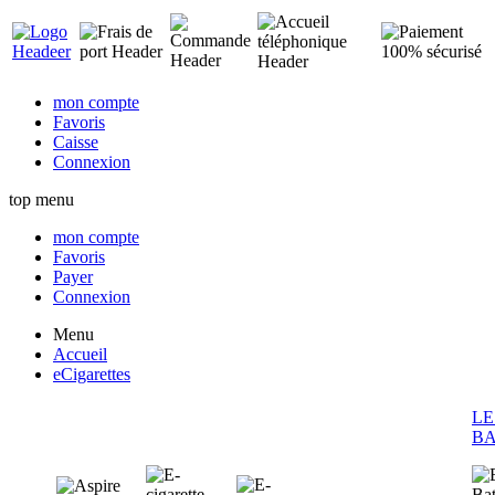
mon compte
Favoris
Caisse
Connexion
top menu
mon compte
Favoris
Payer
Connexion
Menu
Accueil
eCigarettes
LE
BA