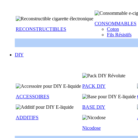
CONSOMMABLES
RECONSTRUCTIBLES
Coton
Fils Résistifs
DIY
PACK DIY
ACCESSOIRES
BASE DIY
ADDITIFS
Nicodose