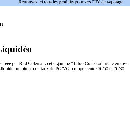
Retrouvez ici tous les produits pour vos DIY de vapotage
UD
Liquidéo
réée par Bud Coleman, cette gamme "Tatoo Collector" riche en diversité 
-liquide premium a un taux de PG/VG compris entre 50/50 et 70/30.