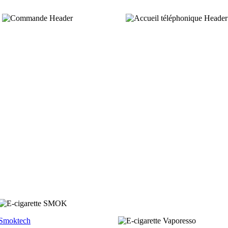
Smoktech