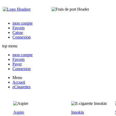
mon compte
Favoris
Caisse
Connexion
top menu
mon compte
Favoris
Payer
Connexion
Menu
Accueil
eCigarettes
Aspire
Innokin