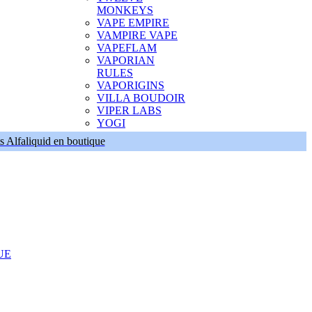
MONKEYS
VAPE EMPIRE
VAMPIRE VAPE
VAPEFLAM
VAPORIAN
RULES
VAPORIGINS
VILLA BOUDOIR
VIPER LABS
YOGI
s Alfaliquid en boutique
UE