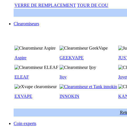
VERRE DE REMPLACEMENT
TOUR DE COU
Clearomiseurs
Aspire
GEEKVAPE
JUS
ELEAF
Ijoy
Joye
EXVAPE
INNOKIN
KA
Retr
Coin experts