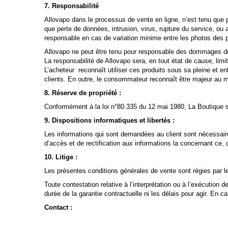
7. Responsabilité
Allovapo dans le processus de vente en ligne, n’est tenu que p
que perte de données, intrusion, virus, rupture du service, o
responsable en cas de variation minime entre les photos des pro
Allovapo ne peut être tenu pour responsable des dommages de to
La responsabilité de Allovapo sera, en tout état de cause, li
L’acheteur reconnaît utiliser ces produits sous sa pleine et e
clients. En outre, le consommateur reconnaît être majeur au
8. Réserve de propriété :
Conformément à la loi n°80.335 du 12 mai 1980, La Boutique se
9. Dispositions informatiques et libertés :
Les informations qui sont demandées au client sont nécessaire
d’accès et de rectification aux informations la concernant ce, 
10. Litige :
Les présentes conditions générales de vente sont régies par le 
Toute contestation relative à l’interprétation ou à l’exécution
durée de la garantie contractuelle ni les délais pour agir. En 
Contact :