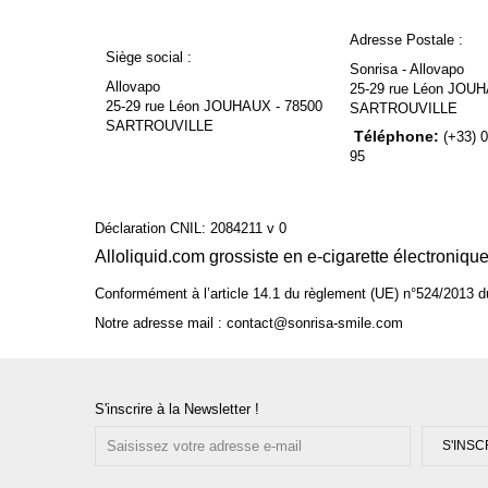
Adresse Postale :
Siège social :
Sonrisa - Allovapo
Allovapo
25-29 rue Léon JOUH
25-29 rue Léon JOUHAUX - 78500
SARTROUVILLE
SARTROUVILLE
Téléphone:
(+33) 0
95
Déclaration CNIL: 2084211 v 0
Alloliquid.com grossiste en e-cigarette électroniqu
Conformément à l’article 14.1 du règlement (UE) n°524/2013 d
Notre adresse mail : contact@sonrisa-smile.com
S'inscrire à la Newsletter !
S'INSC