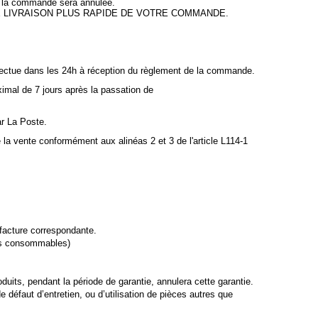
i, la commande sera annulée.
 LIVRAISON PLUS RAPIDE DE VOTRE COMMANDE.
effectue dans les 24h à réception du règlement de la commande.
imal de 7 jours après la passation de
ar La Poste.
la vente conformément aux alinéas 2 et 3 de l'article L114-1
 facture correspondante.
les consommables)
oduits, pendant la période de garantie, annulera cette garantie.
 défaut d’entretien, ou d’utilisation de pièces autres que