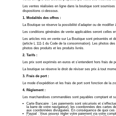
Les ventes réalisées en ligne dans la boutique sont soumises
dispositions ci-dessous.
1. Modalités des offres :
La Boutique se réserve la possibilité d’adapter ou de modifier
Les conditions générales de vente applicables seront celles 
Les articles mis en vente sur La Boutique sont présentés et dé
(article L 111-1 du Code de la consommation). Les photos des
photos des produits et les produits livrés.
2. Tarifs :
Les prix sont exprimés en euros et s’entendent hors frais de p
La boutique se réserve le droit de réviser ses prix à tout mo
3. Frais de port :
Le mode d’expédition et les frais de port sont fonction de la 
4. Règlement :
Les marchandises commandées sont payables comptant et sans
Carte Bancaire :
Les paiements sont sécurisés et s’effectue
la barre de votre navigateur), les coordonnées des cartes d
aux coordonnées divulguées. En conséquence de quoi ces c
Paypal : Vous pouvez régler votre paiement via votre comp