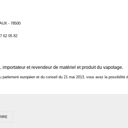
AUX - 78500
7 62 05 82
e, importateur et revendeur de matériel et produit du vapotage.
u parlement européen et du conseil du 21 mai 2013, vous avez la possibilité 
RIRE