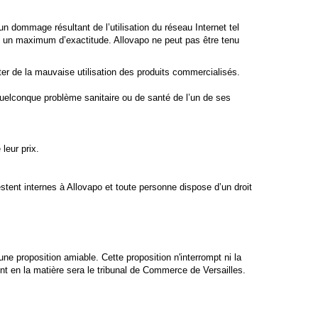
n dommage résultant de l’utilisation du réseau Internet tel
ec un maximum d’exactitude. Allovapo ne peut pas être tenu
ter de la mauvaise utilisation des produits commercialisés.
 quelconque problème sanitaire ou de santé de l’un de ses
leur prix.
tent internes à Allovapo et toute personne dispose d’un droit
une proposition amiable. Cette proposition n'interrompt ni la
tent en la matière sera le tribunal de Commerce de Versailles.