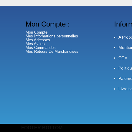
Mon Compte :
Infor
Mon Compte
Mes Informations personnelles
A Prop
Mes Adresses
Mes Avoirs
Mentio
Mes Commandes
Mes Retours De Marchandises
CGV
Politiq
Paieme
Livrais
FOOTER BOTTOM