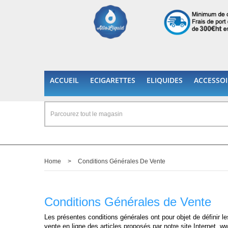
ACCUEIL
ECIGARETTES
ELIQUIDES
ACCESSOI
Home
>
Conditions Générales De Vente
Conditions Générales de Vente
Les présentes conditions générales ont pour objet de défini
vente en ligne des articles proposés par notre site Internet, w