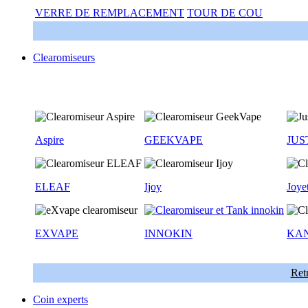
VERRE DE REMPLACEMENT
TOUR DE COU
Clearomiseurs
Aspire
GEEKVAPE
JUS
ELEAF
Ijoy
Joye
EXVAPE
INNOKIN
KA
Retr
Coin experts