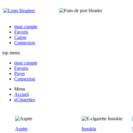
mon compte
Favoris
Caisse
Connexion
top menu
mon compte
Favoris
Payer
Connexion
Menu
Accueil
eCigarettes
Aspire
Innokin