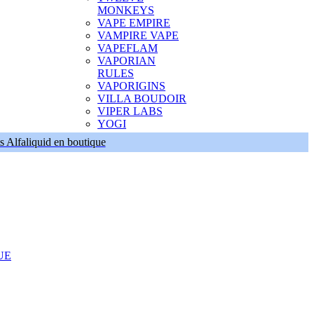
MONKEYS
VAPE EMPIRE
VAMPIRE VAPE
VAPEFLAM
VAPORIAN
RULES
VAPORIGINS
VILLA BOUDOIR
VIPER LABS
YOGI
s Alfaliquid en boutique
UE