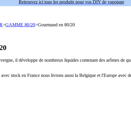
Retrouvez ici tous les produits pour vos DIY de vapotage
R
>
GAMME 80/20
>
Gourmand en 80/20
20
vergne, il développe de nombreux liquides contenant des arômes de quali
c stock en France nous livrons aussi la Belgique et l'Europe avec d