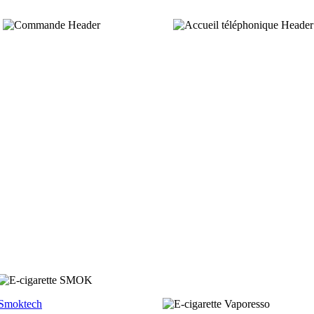
Smoktech