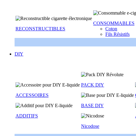
CONSOMMABLES
RECONSTRUCTIBLES
Coton
Fils Résistifs
DIY
PACK DIY
ACCESSOIRES
BASE DIY
ADDITIFS
Nicodose