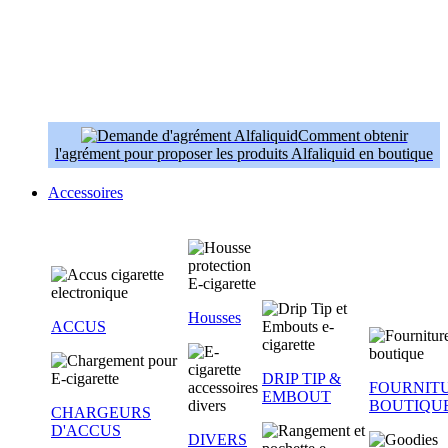
Comment obtenir
l'agrément pour proposer les produits Alfaliquid en boutique
Accessoires
Housses
ACCUS
DRIP TIP &
FOURNIT
EMBOUT
BOUTIQU
CHARGEURS
D'ACCUS
DIVERS