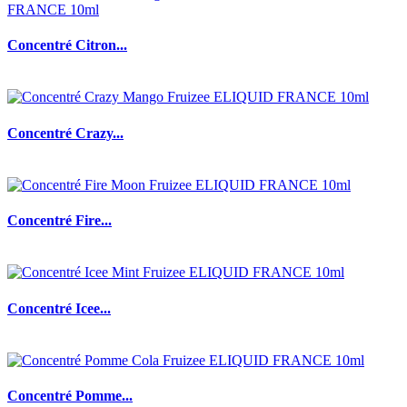
Concentré Citron...
Concentré Crazy...
Concentré Fire...
Concentré Icee...
Concentré Pomme...