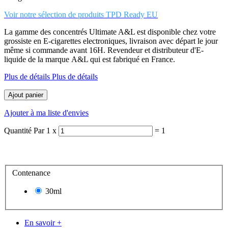
Voir notre sélection de produits TPD Ready EU
La gamme des concentrés Ultimate A&L est disponible chez votre
grossiste en E-cigarettes electroniques, livraison avec départ le jour
même si commande avant 16H. Revendeur et distributeur d'E-
liquide de la marque A&L qui est f
abriqué en France.
Plus de détails Plus de détails
Ajout panier
Ajouter à ma liste d'envies
Quantité
Par
1
x
=
1
Contenance
30ml
En savoir +