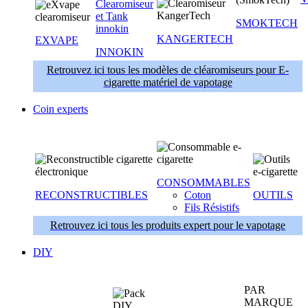
SMOKTECH
KANGERTECH
EXVAPE
INNOKIN
Retrouvez ici tous les modèles de cléaromiseurs pour E-
cigarette matériel de vapotage
Coin experts
CONSOMMABLES
RECONSTRUCTIBLES
Coton
OUTILS
Fils Résistifs
Retrouvez ici tous les produits expert pour le vapotage
DIY
PAR
MARQUE