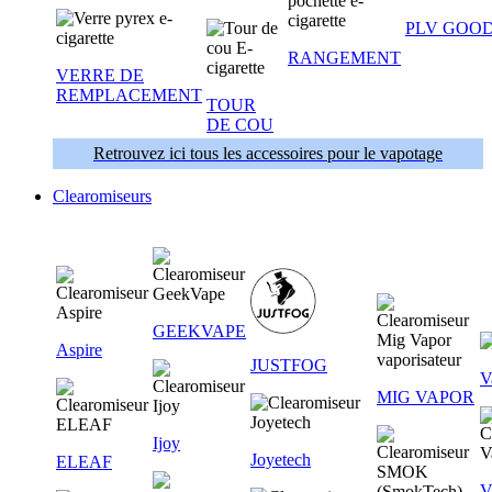
PLV GOOD
RANGEMENT
VERRE DE
REMPLACEMENT
TOUR
DE COU
Retrouvez ici tous les accessoires pour le vapotage
Clearomiseurs
GEEKVAPE
Aspire
JUSTFOG
V
MIG VAPOR
Ijoy
Joyetech
ELEAF
V