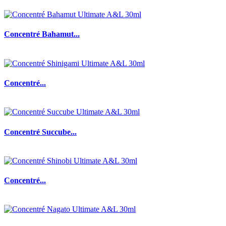
Concentré Bahamut...
Concentré...
Concentré Succube...
Concentré...