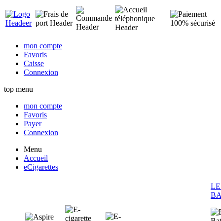
mon compte
Favoris
Caisse
Connexion
top menu
mon compte
Favoris
Payer
Connexion
Menu
Accueil
eCigarettes
LE
BA