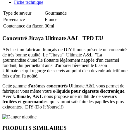
Fiche technique
Type de saveur
Gourmande
Provenance
France
Contenance du flacon
30ml
Concentré Jiraya Ultimate A&L TPD EU
A&L est un fabricant français de DIY il nous présente un concentré
de très bonne qualité. Le "Jiraya" Ultimate A&L
"La
gourmandise d'une île flottante légèrement nappée d'un caramel
fondant, lui permettant ainsi d'arborer fièrement le blason
Ultimate. et qui regorge de secrets au point d'en devenir addictif une
fois qu'on l'a goûté.
Cette gamme d'
arômes concentrés
Ultimate A&L vous permet de
fabriquer vous même votre
e-liquide pour cigarette électronique
.
Avec
Ultimate
,
A&L
nous propose une multitude de
saveurs
fruitées et gourmandes
qui sauront satisfaire les papilles les plus
exigeantes.
DIY (Do It Yourself)
PRODUITS SIMILAIRES