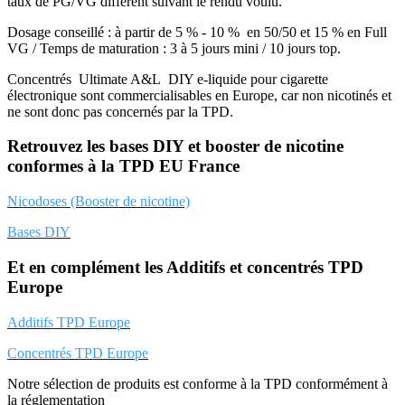
taux de PG/VG différent suivant le rendu voulu.
Dosage conseillé : à partir de 5 % - 10 % en 50/50 et 15 % en Full
VG / Temps de maturation : 3 à 5 jours mini / 10 jours top.
Concentrés Ultimate A&L DIY e-liquide pour cigarette
électronique sont commercialisables en Europe, car non nicotinés et
ne sont donc pas concernés par la TPD.
Retrouvez les bases DIY et booster de nicotine
conformes à la TPD EU France
Nicodoses (Booster de nicotine)
Bases DIY
Et en complément les Additifs et concentrés TPD
Europe
Additifs TPD Europe
Concentrés TPD Europe
Notre sélection de produits est conforme à la TPD conformément à
la réglementation