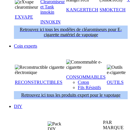
KANGERTECH
SMOKTECH
EXVAPE
INNOKIN
Retrouvez ici tous les modèles de cléaromiseurs pour E-
cigarette matériel de vapotage
Coin experts
CONSOMMABLES
RECONSTRUCTIBLES
Coton
OUTILS
Fils Résistifs
Retrouvez ici tous les produits expert pour le vapotage
DIY
PAR
MARQUE