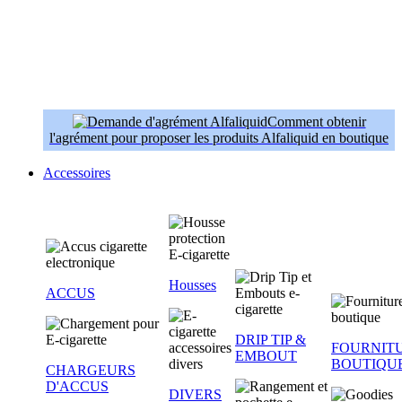
Comment obtenir
l'agrément pour proposer les produits Alfaliquid en boutique
Accessoires
Housses
ACCUS
DRIP TIP &
FOURNIT
EMBOUT
BOUTIQU
CHARGEURS
D'ACCUS
DIVERS