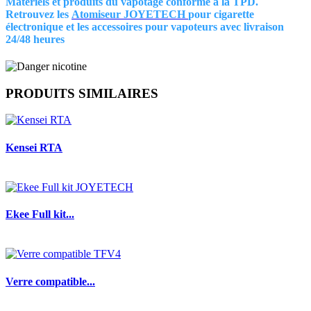
Matériels et produits du vapotage conforme à la TPD.
Retrouvez les
Atomiseur JOYETECH
pour cigarette
électronique et les accessoires pour vapoteurs avec livraison
24/48 heures
PRODUITS SIMILAIRES
Kensei RTA
Ekee Full kit...
Verre compatible...