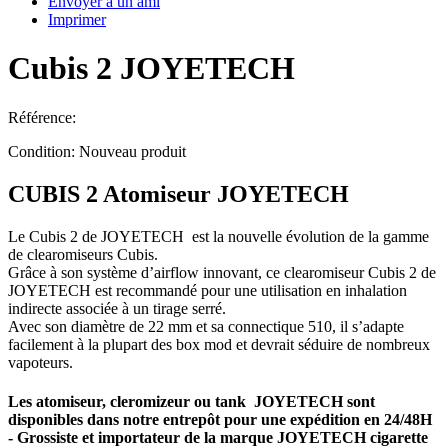
Envoyer à un ami
Imprimer
Cubis 2 JOYETECH
Référence:
Condition:
Nouveau produit
CUBIS 2 Atomiseur JOYETECH
Le
Cubis 2
de JOYETECH est la nouvelle évolution de la gamme
de clearomiseurs Cubis.
Grâce à son système d’airflow innovant, ce clearomiseur Cubis 2 de
JOYETECH est recommandé pour une utilisation en inhalation
indirecte associée à un tirage serré.
Avec son diamètre de 22 mm et sa connectique 510, il s’adapte
facilement à la plupart des box mod et devrait séduire de nombreux
vapoteurs.
Les atomiseur, cleromizeur ou tank JOYETECH sont
disponibles dans notre entrepôt pour une expédition en 24/48H
- Grossiste et importateur de la marque JOYETECH cigarette