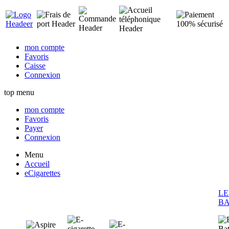
mon compte
Favoris
Caisse
Connexion
top menu
mon compte
Favoris
Payer
Connexion
Menu
Accueil
eCigarettes
LE
BA