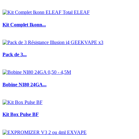
Kit Complet Ikonn...
Pack de 3...
Bobine NI80 24GA...
Kit Box Pulse BF