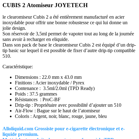
CUBIS 2 Atomiseur JOYETECH
le
clearomiseur Cubis 2
a été entièrement manufacturé en acier
inoxydable pour offrir une bonne robustesse ce qui lui donne un
jolie design.
Son réservoir de 3,5ml permet de vapoter tout au long de la journée
sans avoir à recharger en eliquide.
Dans son pack de base le
clearomiseur Cubis 2
est équipé d’un drip-
tip basic sur lequel il est possible de fixer d’autre drip-tip compatible
510.
Caractéristique:
Dimensions : 22.0 mm x 43.0 mm
Finitions : Acier inoxydable / Pyrex
Contenance : 3.5ml/2.0ml (TPD Ready)
Poids : 37.5 grammes
Résistances : ProC-BF
Drip-tip : Propriétaire avec possibilité d’ajouter un 510
Air-Flow : Bague sur le haut de l’atomiseur
Coloris : Argent, noir, blanc, rouge, jaune, bleu
Alloliquid.com Grossiste pour e-cigarette électronique et e-
liquide premium.